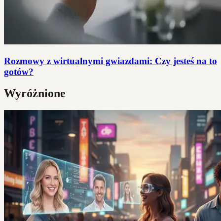
Rozmowy z wirtualnymi gwiazdami: Czy jesteś na to
gotów?
Wyróżnione