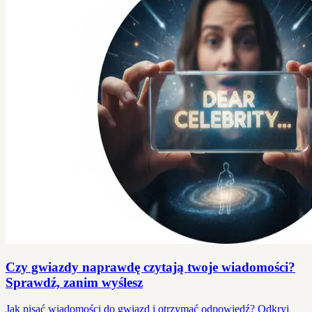
Czy gwiazdy naprawdę czytają twoje wiadomości?
Sprawdź, zanim wyślesz
Jak pisać wiadomości do gwiazd i otrzymać odpowiedź? Odkryj