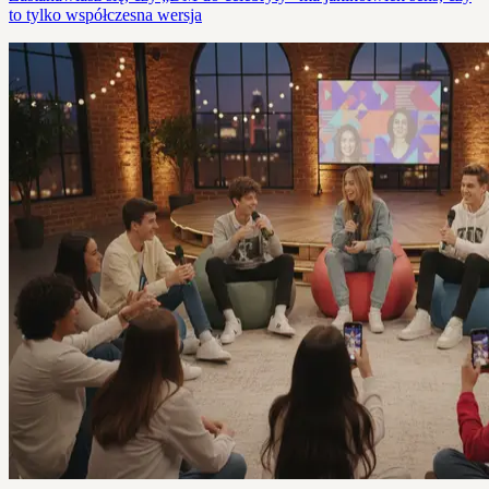
to tylko współczesna wersja