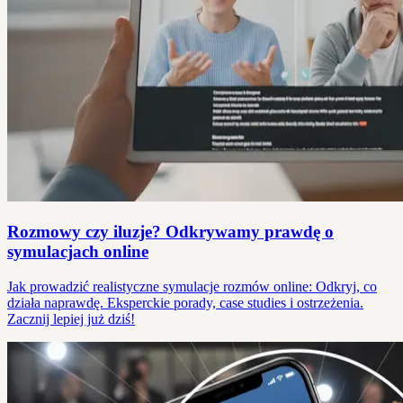
Rozmowy czy iluzje? Odkrywamy prawdę o
symulacjach online
Jak prowadzić realistyczne symulacje rozmów online: Odkryj, co
działa naprawdę. Eksperckie porady, case studies i ostrzeżenia.
Zacznij lepiej już dziś!