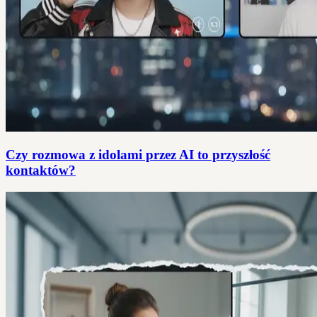
Czy rozmowa z idolami przez AI to przyszłość
kontaktów?