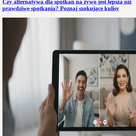
Czy alternatywa dla spotkań na żywo jest lepsza niż
prawdziwe spotkania? Poznaj szokujące kulisy