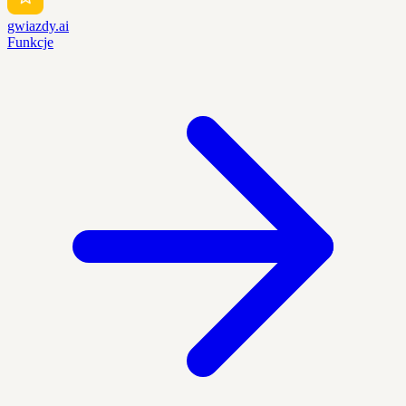
gwiazdy.ai
Funkcje