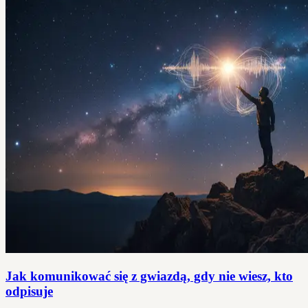
Jak komunikować się z gwiazdą, gdy nie wiesz, kto
odpisuje