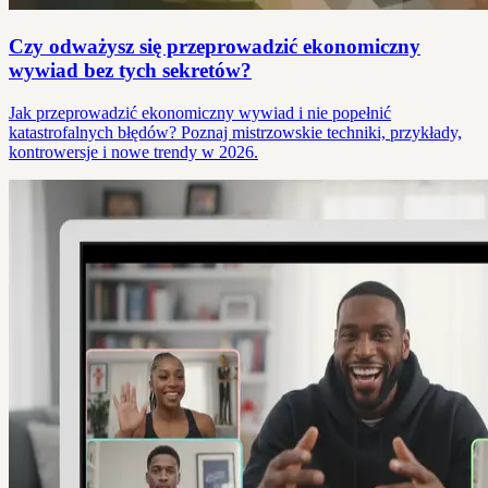
Czy odważysz się przeprowadzić ekonomiczny
wywiad bez tych sekretów?
Jak przeprowadzić ekonomiczny wywiad i nie popełnić
katastrofalnych błędów? Poznaj mistrzowskie techniki, przykłady,
kontrowersje i nowe trendy w 2026.