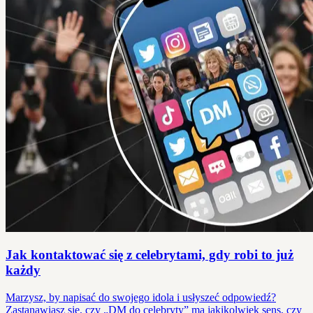
Jak kontaktować się z celebrytami, gdy robi to już
każdy
Marzysz, by napisać do swojego idola i usłyszeć odpowiedź?
Zastanawiasz się, czy „DM do celebryty” ma jakikolwiek sens, czy