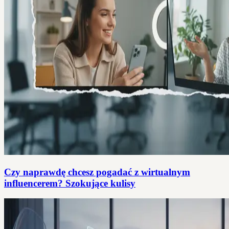
Czy naprawdę chcesz pogadać z wirtualnym
influencerem? Szokujące kulisy