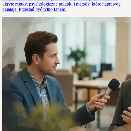
ukryte reguły, psychologiczne pułapki i metody, które naprawdę
działają. Przestań być tylko fanem.