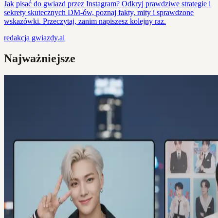
Jak pisać do gwiazd przez Instagram? Odkryj prawdziwe strategie i
sekrety skutecznych DM-ów, poznaj fakty, mity i sprawdzone
wskazówki. Przeczytaj, zanim napiszesz kolejny raz.
redakcja
gwiazdy.ai
Najważniejsze