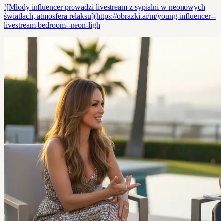
![Młody influencer prowadzi livestream z sypialni w neonowych
światłach, atmosfera relaksu](https://obrazki.ai/m/young-influencer--
livestream-bedroom--neon-ligh