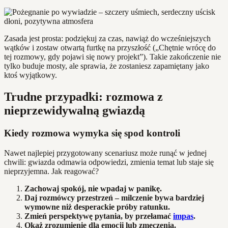
Zasada jest prosta: podziękuj za czas, nawiąż do wcześniejszych
wątków i zostaw otwartą furtkę na przyszłość („Chętnie wrócę do
tej rozmowy, gdy pojawi się nowy projekt”). Takie zakończenie nie
tylko buduje mosty, ale sprawia, że zostaniesz zapamiętany jako
ktoś wyjątkowy.
Trudne przypadki: rozmowa z
nieprzewidywalną gwiazdą
Kiedy rozmowa wymyka się spod kontroli
Nawet najlepiej przygotowany scenariusz może runąć w jednej
chwili: gwiazda odmawia odpowiedzi, zmienia temat lub staje się
nieprzyjemna. Jak reagować?
Zachowaj spokój, nie wpadaj w panikę.
Daj rozmówcy przestrzeń – milczenie bywa bardziej
wymowne niż desperackie próby ratunku.
Zmień perspektywę pytania, by przełamać
impas
.
Okaż zrozumienie dla emocji lub zmęczenia.