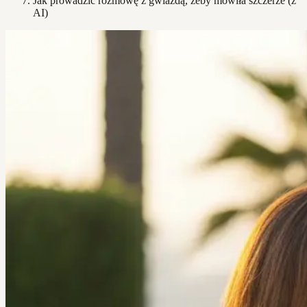
Jak prowadzić rozmowę z gwiazdą, żeby mówiła szczerze (z
AI)