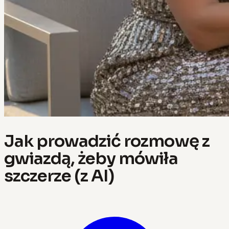
Jak prowadzić rozmowę z
gwiazdą, żeby mówiła
szczerze (z AI)