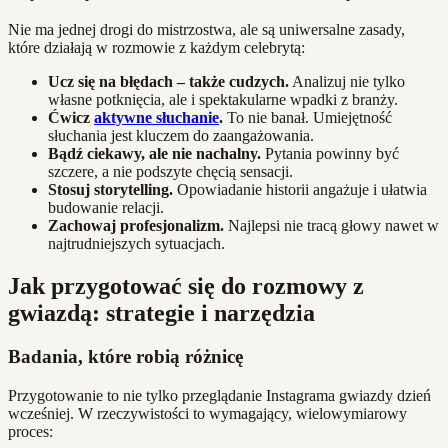
Nie ma jednej drogi do mistrzostwa, ale są uniwersalne zasady,
które działają w rozmowie z każdym celebrytą:
Ucz się na błędach – także cudzych.
Analizuj nie tylko
własne potknięcia, ale i spektakularne wpadki z branży.
Ćwicz
aktywne słuchanie
.
To nie banał. Umiejętność
słuchania jest kluczem do zaangażowania.
Bądź ciekawy, ale nie nachalny.
Pytania powinny być
szczere, a nie podszyte chęcią sensacji.
Stosuj storytelling.
Opowiadanie historii angażuje i ułatwia
budowanie relacji.
Zachowaj profesjonalizm.
Najlepsi nie tracą głowy nawet w
najtrudniejszych sytuacjach.
Jak przygotować się do rozmowy z
gwiazdą: strategie i narzędzia
Badania, które robią różnicę
Przygotowanie to nie tylko przeglądanie Instagrama gwiazdy dzień
wcześniej. W rzeczywistości to wymagający, wielowymiarowy
proces: