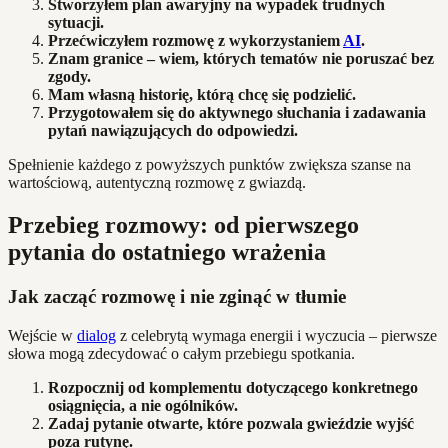
Stworzyłem plan awaryjny na wypadek trudnych
sytuacji.
Przećwiczyłem rozmowę z wykorzystaniem
AI
.
Znam granice – wiem, których tematów nie poruszać bez
zgody.
Mam własną historię, którą chcę się podzielić.
Przygotowałem się do aktywnego słuchania i zadawania
pytań nawiązujących do odpowiedzi.
Spełnienie każdego z powyższych punktów zwiększa szanse na
wartościową, autentyczną rozmowę z gwiazdą.
Przebieg rozmowy: od pierwszego
pytania do ostatniego wrażenia
Jak zacząć rozmowę i nie zginąć w tłumie
Wejście w
dialog
z celebrytą wymaga energii i wyczucia – pierwsze
słowa mogą zdecydować o całym przebiegu spotkania.
Rozpocznij od komplementu dotyczącego konkretnego
osiągnięcia, a nie ogólników.
Zadaj pytanie otwarte, które pozwala gwieździe wyjść
poza rutynę.