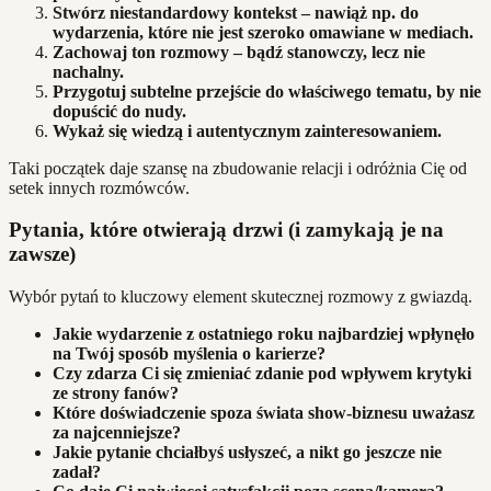
Stwórz niestandardowy kontekst – nawiąż np. do
wydarzenia, które nie jest szeroko omawiane w mediach.
Zachowaj ton rozmowy – bądź stanowczy, lecz nie
nachalny.
Przygotuj subtelne przejście do właściwego tematu, by nie
dopuścić do nudy.
Wykaż się wiedzą i autentycznym zainteresowaniem.
Taki początek daje szansę na zbudowanie relacji i odróżnia Cię od
setek innych rozmówców.
Pytania, które otwierają drzwi (i zamykają je na
zawsze)
Wybór pytań to kluczowy element skutecznej rozmowy z gwiazdą.
Jakie wydarzenie z ostatniego roku najbardziej wpłynęło
na Twój sposób myślenia o karierze?
Czy zdarza Ci się zmieniać zdanie pod wpływem krytyki
ze strony fanów?
Które doświadczenie spoza świata show-biznesu uważasz
za najcenniejsze?
Jakie pytanie chciałbyś usłyszeć, a nikt go jeszcze nie
zadał?