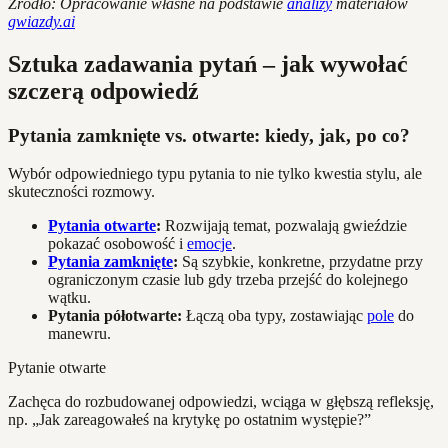
Źródło: Opracowanie własne na podstawie
analizy
materiałów
gwiazdy.ai
Sztuka zadawania pytań – jak wywołać
szczerą odpowiedź
Pytania zamknięte vs. otwarte: kiedy, jak, po co?
Wybór odpowiedniego typu pytania to nie tylko kwestia stylu, ale
skuteczności rozmowy.
Pytania otwarte
:
Rozwijają temat, pozwalają gwieździe
pokazać osobowość i
emocje
.
Pytania zamknięte
:
Są szybkie, konkretne, przydatne przy
ograniczonym czasie lub gdy trzeba przejść do kolejnego
wątku.
Pytania półotwarte:
Łączą oba typy, zostawiając
pole
do
manewru.
Pytanie otwarte
Zachęca do rozbudowanej odpowiedzi, wciąga w głębszą refleksję,
np. „Jak zareagowałeś na krytykę po ostatnim występie?”