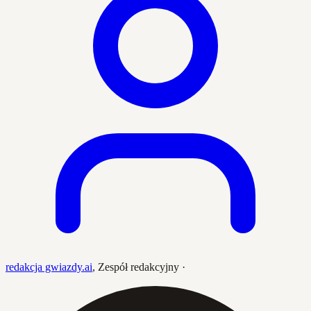
redakcja gwiazdy.ai
,
Zespół redakcyjny
·