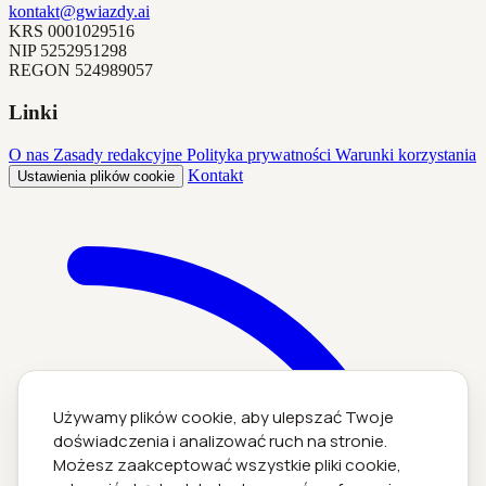
kontakt@gwiazdy.ai
KRS
0001029516
NIP
5252951298
REGON
524989057
Linki
O nas
Zasady redakcyjne
Polityka prywatności
Warunki korzystania
Kontakt
Ustawienia plików cookie
Używamy plików cookie, aby ulepszać Twoje
doświadczenia i analizować ruch na stronie.
Możesz zaakceptować wszystkie pliki cookie,