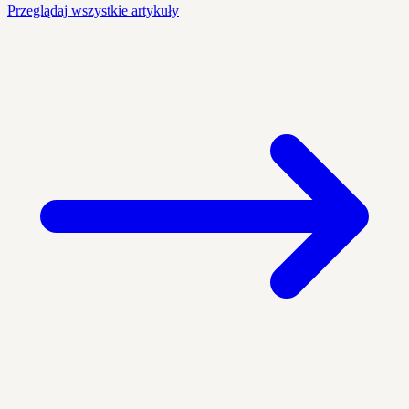
Przeglądaj wszystkie artykuły