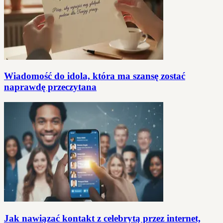
Wiadomość do idola, która ma szansę zostać
naprawdę przeczytana
Jak nawiązać kontakt z celebrytą przez internet,