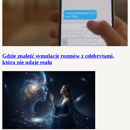
Gdzie znaleźć symulację rozmów z celebrytami,
która nie udaje realu