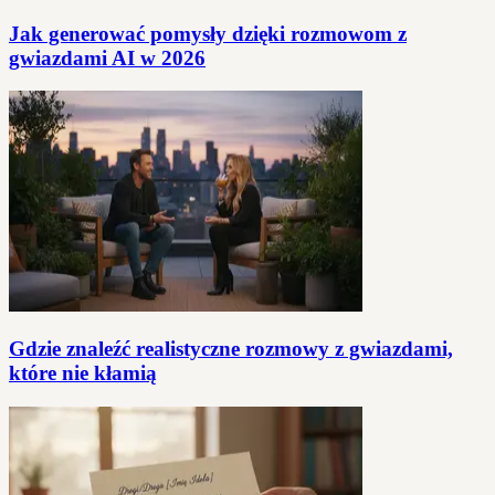
Jak generować pomysły dzięki rozmowom z
gwiazdami AI w 2026
Gdzie znaleźć realistyczne rozmowy z gwiazdami,
które nie kłamią