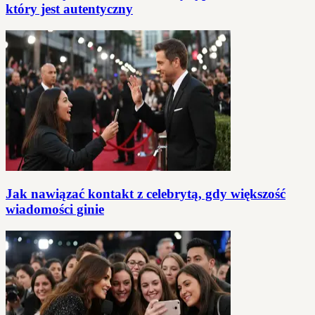
który jest autentyczny
Jak nawiązać kontakt z celebrytą, gdy większość
wiadomości ginie