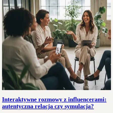
Interaktywne rozmowy z influencerami:
autentyczna relacja czy symulacja?