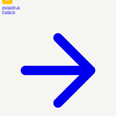
gwiazdy.ai
Funkcje