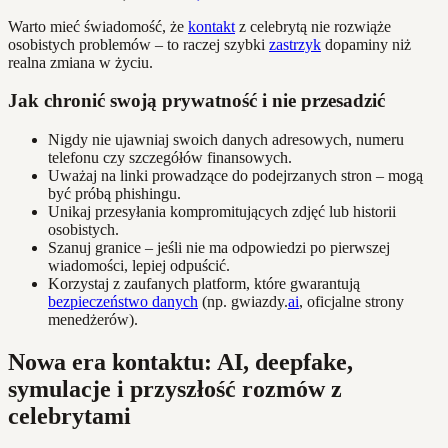
Warto mieć świadomość, że
kontakt
z celebrytą nie rozwiąże
osobistych problemów – to raczej szybki
zastrzyk
dopaminy niż
realna zmiana w życiu.
Jak chronić swoją prywatność i nie przesadzić
Nigdy nie ujawniaj swoich danych adresowych, numeru
telefonu czy szczegółów finansowych.
Uważaj na linki prowadzące do podejrzanych stron – mogą
być próbą phishingu.
Unikaj przesyłania kompromitujących zdjęć lub historii
osobistych.
Szanuj granice – jeśli nie ma odpowiedzi po pierwszej
wiadomości, lepiej odpuścić.
Korzystaj z zaufanych platform, które gwarantują
bezpieczeństwo danych
(np. gwiazdy.
ai
, oficjalne strony
menedżerów).
Nowa era kontaktu: AI, deepfake,
symulacje i przyszłość rozmów z
celebrytami