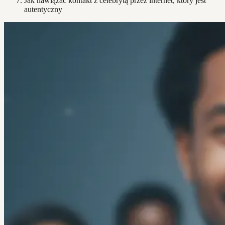
Jak nawiązać kontakt z celebrytą przez internet, który jest
autentyczny