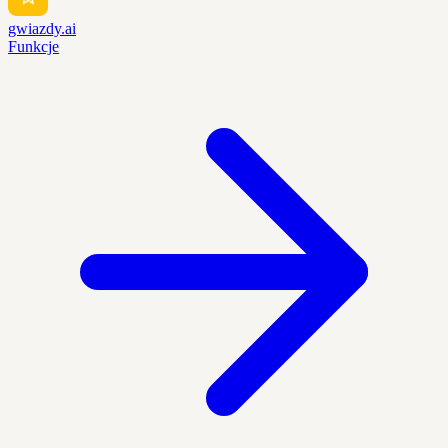
gwiazdy.ai
Funkcje