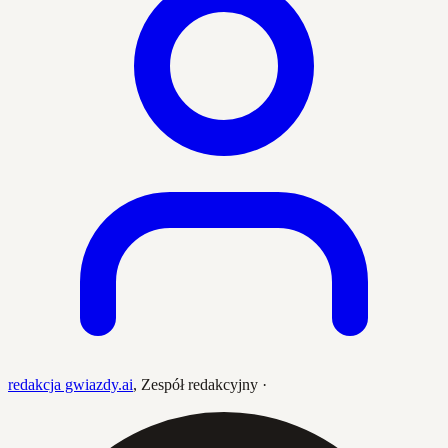
redakcja gwiazdy.ai
,
Zespół redakcyjny
·