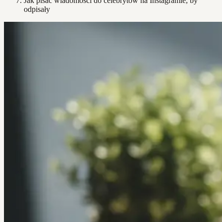
Jak pisać wiadomości do celebrytów na Instagramie, by
odpisały