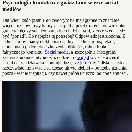
Psychologia kontaktu z gwiazdami w erze social
mediów
Dla wielu osób pisanie do celebryty na Instagramie to znacznie
więcej niż chwilowy kaprys – to próba przekroczenia niewidzialnej
granicy między światem zwykłych ludzi a tymi, którzy wydają się
być "ponad". Co napędza tę potrzebę? Odpowiedź jest złożona. Z
jednej strony mamy efekt parasocjalny – jednostronną relację
emocjonalną, która daje złudzenie bliskości, mimo braku
faktycznego kontaktu.
Social media
, a szczególnie Instagram,
zacierają granice intymności: codzienny
wgląd
w życie gwiazd
karmi naszą ciekawość i buduje iluzję, że jesteśmy "blisko". Jednak
rzeczywiste motywacje są często ukryte głębiej – potrzeba uznania,
poszukiwanie inspiracji, czy nawet próba ucieczki od codzienności.