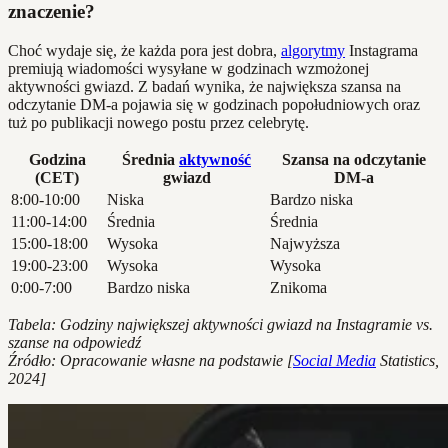
znaczenie?
Choć wydaje się, że każda pora jest dobra,
algorytmy
Instagrama
premiują wiadomości wysyłane w godzinach wzmożonej
aktywności gwiazd. Z badań wynika, że największa szansa na
odczytanie DM-a pojawia się w godzinach popołudniowych oraz
tuż po publikacji nowego postu przez celebrytę.
Godzina
Średnia
aktywność
Szansa na odczytanie
(CET)
gwiazd
DM-a
8:00-10:00
Niska
Bardzo niska
11:00-14:00
Średnia
Średnia
15:00-18:00
Wysoka
Najwyższa
19:00-23:00
Wysoka
Wysoka
0:00-7:00
Bardzo niska
Znikoma
Tabela: Godziny największej aktywności gwiazd na Instagramie vs.
szanse na odpowiedź
Źródło: Opracowanie własne na podstawie [
Social Media
Statistics,
2024]