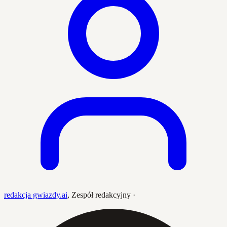
redakcja gwiazdy.ai
,
Zespół redakcyjny
·