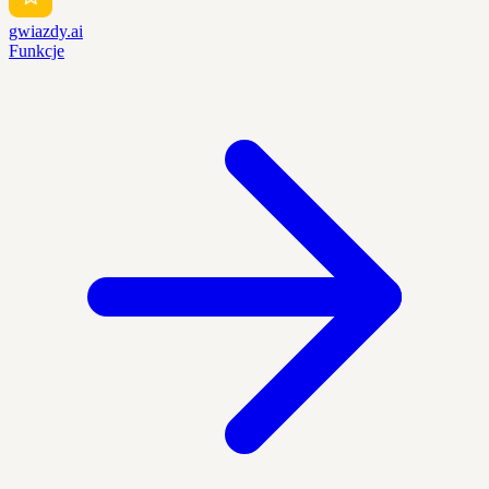
gwiazdy.ai
Funkcje