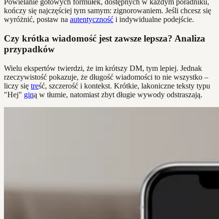
Powielanie gotowych formułek, dostępnych w każdym poradniku,
kończy się najczęściej tym samym: zignorowaniem. Jeśli chcesz się
wyróżnić, postaw na
autentyczność
i indywidualne podejście.
Czy krótka wiadomość jest zawsze lepsza? Analiza
przypadków
Wielu ekspertów twierdzi, że im krótszy DM, tym lepiej. Jednak
rzeczywistość pokazuje, że długość wiadomości to nie wszystko –
liczy się
tre
ść, szczerość i kontekst. Krótkie, lakoniczne teksty typu
"Hej"
gin
ą w tłumie, natomiast zbyt długie wywody odstraszają.