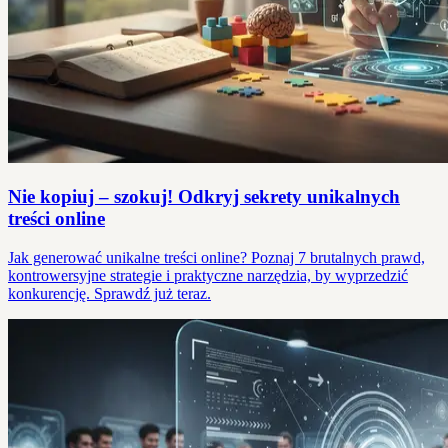
Nie kopiuj – szokuj! Odkryj sekrety unikalnych
treści online
Jak generować unikalne treści online? Poznaj 7 brutalnych prawd,
kontrowersyjne strategie i praktyczne narzędzia, by wyprzedzić
konkurencję. Sprawdź już teraz.