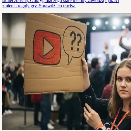
skutecznością. Odkryj, dlaczego stare metody zawodzą i jak AI
zmienia reguły gry. Sprawdź, co tracisz.