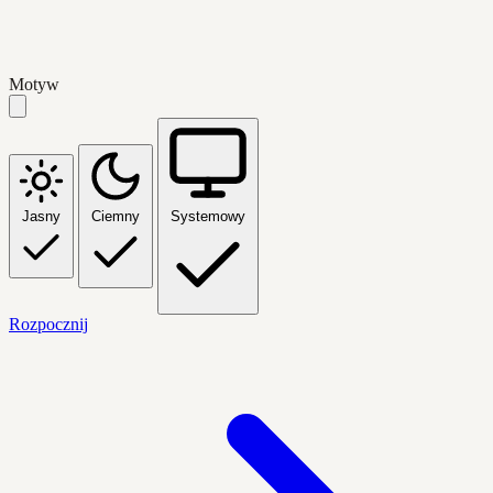
Motyw
Jasny
Ciemny
Systemowy
Rozpocznij