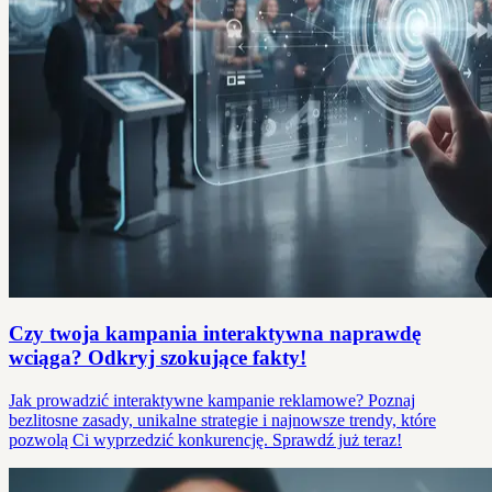
Czy twoja kampania interaktywna naprawdę
wciąga? Odkryj szokujące fakty!
Jak prowadzić interaktywne kampanie reklamowe? Poznaj
bezlitosne zasady, unikalne strategie i najnowsze trendy, które
pozwolą Ci wyprzedzić konkurencję. Sprawdź już teraz!