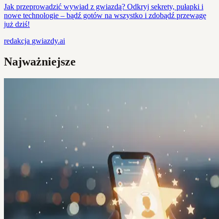
Jak przeprowadzić wywiad z gwiazdą? Odkryj sekrety, pułapki i
nowe technologie – bądź gotów na wszystko i zdobądź przewagę
już dziś!
redakcja
gwiazdy.ai
Najważniejsze