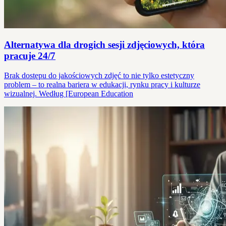
Alternatywa dla drogich sesji zdjęciowych, która
pracuje 24/7
Brak dostępu do jakościowych zdjęć to nie tylko estetyczny
problem – to realna bariera w edukacji, rynku pracy i kulturze
wizualnej. Według [European Education