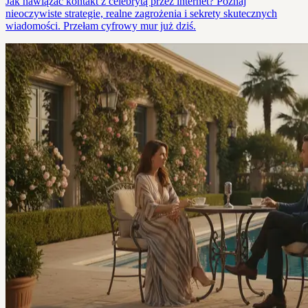
Jak nawiązać kontakt z celebrytą przez internet? Poznaj
nieoczywiste strategie, realne zagrożenia i sekrety skutecznych
wiadomości. Przełam cyfrowy mur już dziś.