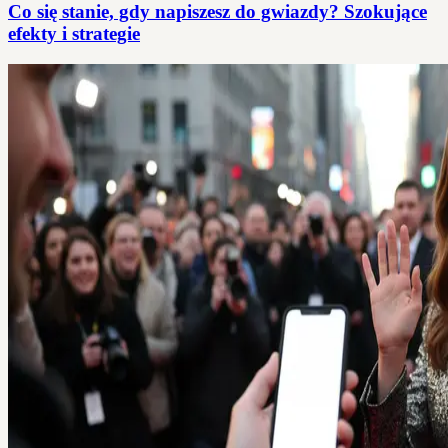
Co się stanie, gdy napiszesz do gwiazdy? Szokujące
efekty i strategie