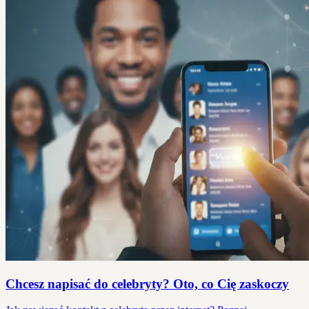
Chcesz napisać do celebryty? Oto, co Cię zaskoczy