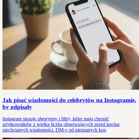
Jak pisać wiadomości do celebrytów na Instagramie,
by odpisały
Instagram stosuje algorytmy i filtry, które mają chronić
użytkowników z wielką liczbą obserwujących przed lawiną
niechcianych wiadomości. DM-y od nieznanych kon