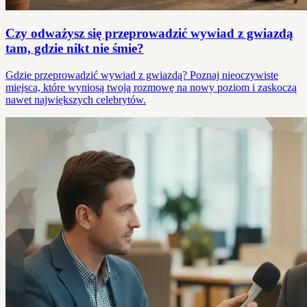
Czy odważysz się przeprowadzić wywiad z gwiazdą
tam, gdzie nikt nie śmie?
Gdzie przeprowadzić wywiad z gwiazdą? Poznaj nieoczywiste
miejsca, które wyniosą twoją rozmowę na nowy poziom i zaskoczą
nawet największych celebrytów.