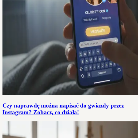
Czy naprawdę można napisać do gwiazdy przez
Instagram? Zobacz, co działa!