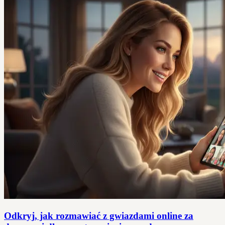
Odkryj, jak rozmawiać z gwiazdami online za