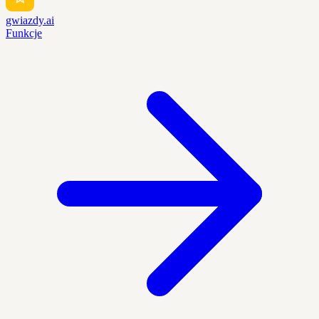
gwiazdy.ai
Funkcje