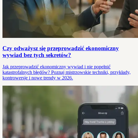
Czy odważysz się przeprowadzić ekonomiczny
wywiad bez tych sekretów?
Jak przeprowadzić ekonomiczny wywiad i nie popełnić
katastrofalnych błędów? Poznaj mistrzowskie techniki, przykłady,
kontrowersje i nowe trendy w 2026.