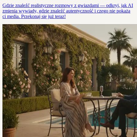
Gdzie znaleźć realistyczne rozmowy z gwiazdami — odkryj, jak AI
zmienia wywiady, gdzie znaleźć autentyczność i czego nie pokażą
ci media. Przekonaj się już teraz!