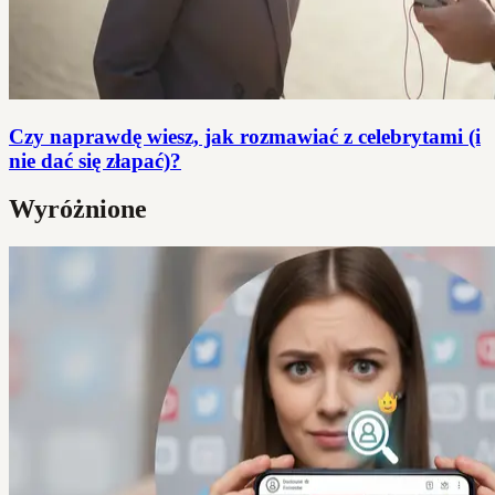
Czy naprawdę wiesz, jak rozmawiać z celebrytami (i
nie dać się złapać)?
Wyróżnione