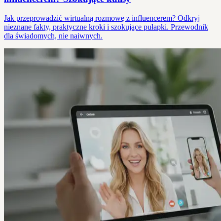
Jak przeprowadzić wirtualną rozmowę z influencerem? Odkryj
nieznane fakty, praktyczne kroki i szokujące pułapki. Przewodnik
dla świadomych, nie naiwnych.