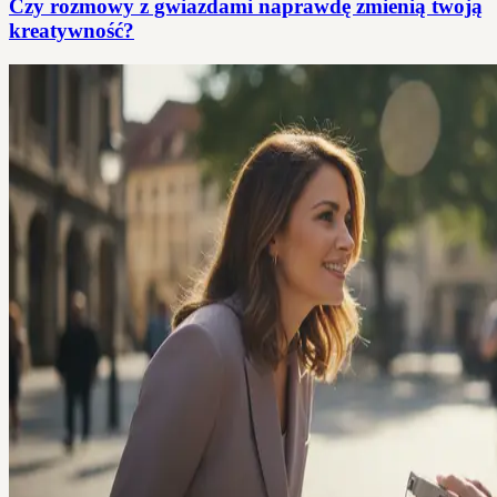
Czy rozmowy z gwiazdami naprawdę zmienią twoją
kreatywność?