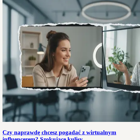
Czy naprawdę chcesz pogadać z wirtualnym
influencerem? Szokujące kulisy