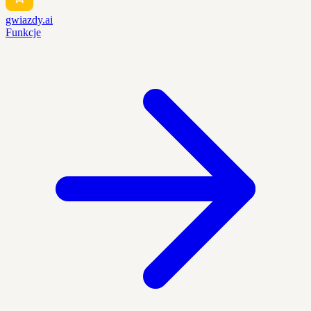
gwiazdy.ai
Funkcje