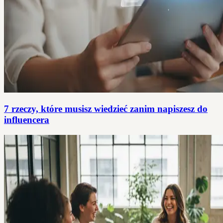
7 rzeczy, które musisz wiedzieć zanim napiszesz do
influencera