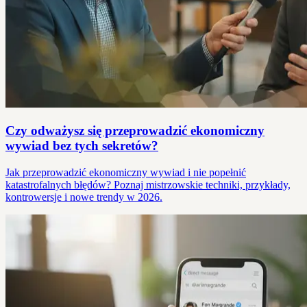
Czy odważysz się przeprowadzić ekonomiczny
wywiad bez tych sekretów?
Jak przeprowadzić ekonomiczny wywiad i nie popełnić
katastrofalnych błędów? Poznaj mistrzowskie techniki, przykłady,
kontrowersje i nowe trendy w 2026.