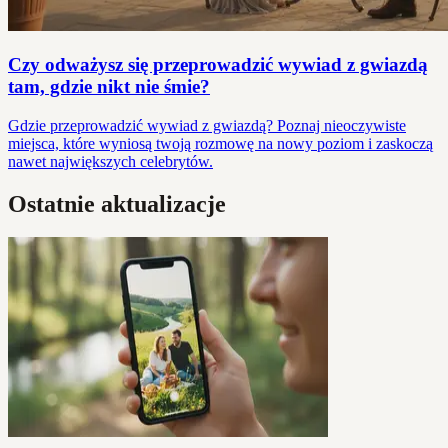
Czy odważysz się przeprowadzić wywiad z gwiazdą
tam, gdzie nikt nie śmie?
Gdzie przeprowadzić wywiad z gwiazdą? Poznaj nieoczywiste
miejsca, które wyniosą twoją rozmowę na nowy poziom i zaskoczą
nawet największych celebrytów.
Ostatnie aktualizacje