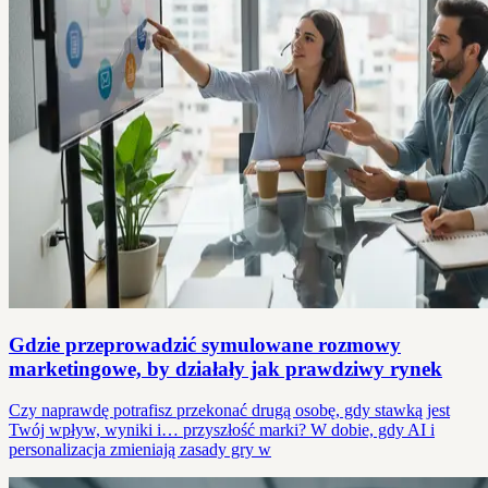
Gdzie przeprowadzić symulowane rozmowy
marketingowe, by działały jak prawdziwy rynek
Czy naprawdę potrafisz przekonać drugą osobę, gdy stawką jest
Twój wpływ, wyniki i… przyszłość marki? W dobie, gdy AI i
personalizacja zmieniają zasady gry w