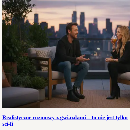
Realistyczne rozmowy z gwiazdami – to nie jest tylko
sci-fi