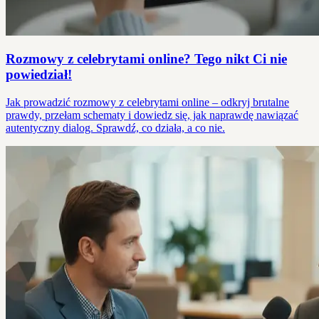
Rozmowy z celebrytami online? Tego nikt Ci nie
powiedział!
Jak prowadzić rozmowy z celebrytami online – odkryj brutalne
prawdy, przełam schematy i dowiedz się, jak naprawdę nawiązać
autentyczny dialog. Sprawdź, co działa, a co nie.