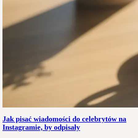
Jak pisać wiadomości do celebrytów na
Instagramie, by odpisały