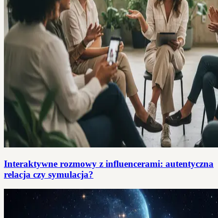
Interaktywne rozmowy z influencerami: autentyczna
relacja czy symulacja?