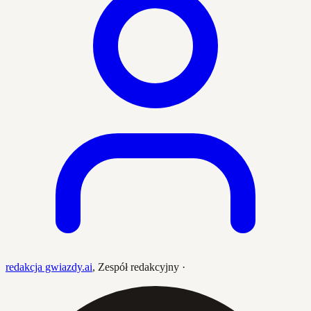
redakcja gwiazdy.ai
,
Zespół redakcyjny
·