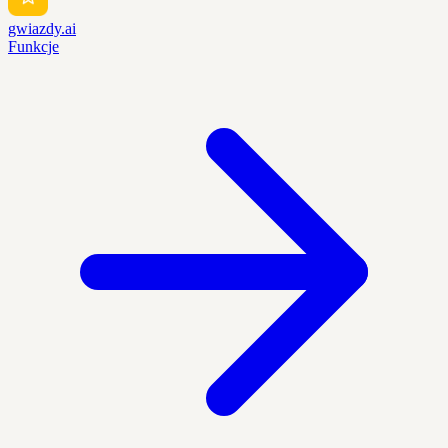
gwiazdy.ai
Funkcje