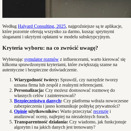
Według
Halyard Consulting, 2025
, najgroźniejsze są te aplikacje,
które pozornie oferują wszystko za darmo, kusząc sprytnymi
sloganami i ukrytymi opłatami w modelu subskrypcyjnym.
Kryteria wyboru: na co zwrócić uwagę?
Wybierając
symulator rozmów
z influencerami, warto kierować się
kilkoma sprawdzonymi kryteriami, które zwiększają szanse na
autentyczne i bezpieczne doświadczenie.
Wiarygodność twórcy:
Sprawdź, czy narzędzie tworzy
uznana firma lub zespół z realnymi referencjami.
Personalizacja:
Czy możesz dostosować rozmowę do
własnych celów i zainteresowań?
Bezpieczeństwo danych
:
Czy platforma wdraża nowoczesne
zabezpieczenia i jasno komunikuje politykę prywatności?
Opinie
użytkowników:
Warto przeczytać
recenzje
i
analizować oceny, najlepiej na niezależnych forach.
Transparentność działania:
Czy wiadomo, jak funkcjonuje
algorytm i na jakich danych jest trenowany?