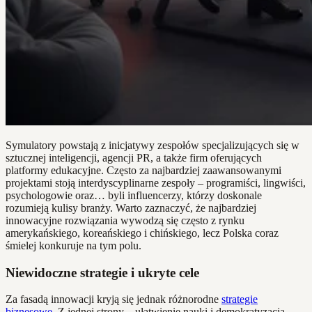
Symulatory powstają z inicjatywy zespołów specjalizujących się w
sztucznej inteligencji, agencji PR, a także firm oferujących
platformy edukacyjne. Często za najbardziej zaawansowanymi
projektami stoją interdyscyplinarne zespoły – programiści, lingwiści,
psychologowie oraz… byli influencerzy, którzy doskonale
rozumieją kulisy branży. Warto zaznaczyć, że najbardziej
innowacyjne rozwiązania wywodzą się często z rynku
amerykańskiego, koreańskiego i chińskiego, lecz Polska coraz
śmielej konkuruje na tym polu.
Niewidoczne strategie i ukryte cele
Za fasadą innowacji kryją się jednak różnorodne
strategie
biznesowe
. Z jednej strony – ułatwienie nauki i demokratyzacja