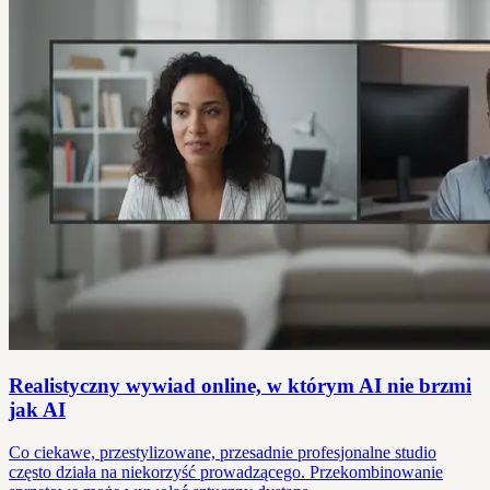
Realistyczny wywiad online, w którym AI nie brzmi
jak AI
Co ciekawe, przestylizowane, przesadnie profesjonalne studio
często działa na niekorzyść prowadzącego. Przekombinowanie