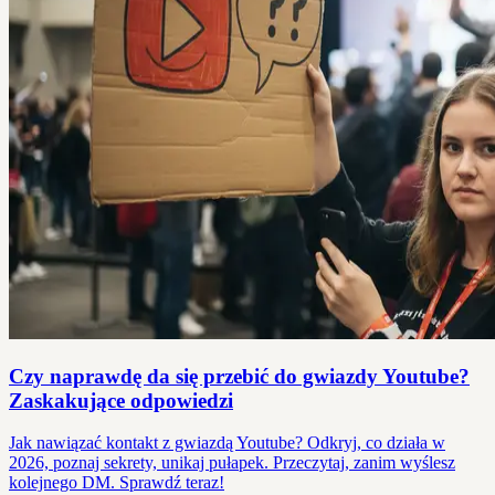
Czy naprawdę da się przebić do gwiazdy Youtube?
Zaskakujące odpowiedzi
Jak nawiązać kontakt z gwiazdą Youtube? Odkryj, co działa w
2026, poznaj sekrety, unikaj pułapek. Przeczytaj, zanim wyślesz
kolejnego DM. Sprawdź teraz!