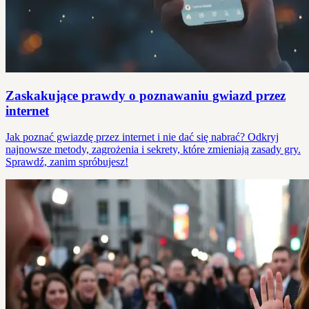
Zaskakujące prawdy o poznawaniu gwiazd przez
internet
Jak poznać gwiazdę przez internet i nie dać się nabrać? Odkryj
najnowsze metody, zagrożenia i sekrety, które zmieniają zasady gry.
Sprawdź, zanim spróbujesz!