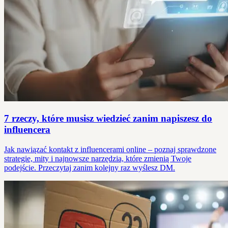
7 rzeczy, które musisz wiedzieć zanim napiszesz do
influencera
Jak nawiązać kontakt z influencerami online – poznaj sprawdzone
strategie, mity i najnowsze narzędzia, które zmienią Twoje
podejście. Przeczytaj zanim kolejny raz wyślesz DM.