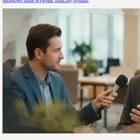
sprzętowe może wywołać sztuczny dystans,