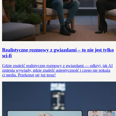
Realistyczne rozmowy z gwiazdami – to nie jest tylko
sci-fi
Gdzie znaleźć realistyczne rozmowy z gwiazdami — odkryj, jak AI
zmienia wywiady, gdzie znaleźć autentyczność i czego nie pokażą
ci media. Przekonaj się już teraz!