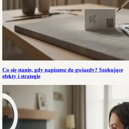
Co się stanie, gdy napiszesz do gwiazdy? Szokujące
efekty i strategie