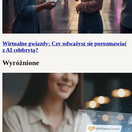
Wirtualne gwiazdy: Czy odważysz się porozmawiać
z AI celebrytą?
Wyróżnione