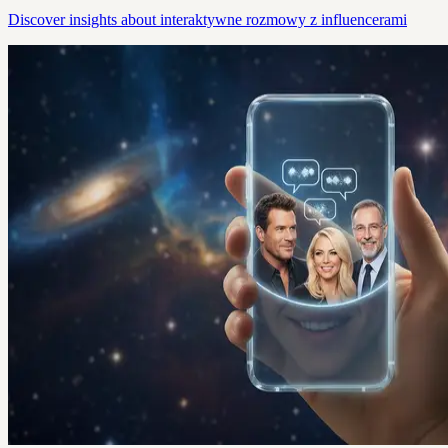
Discover insights about interaktywne rozmowy z influencerami