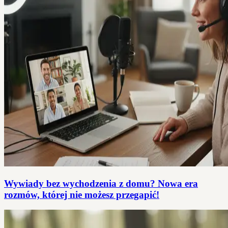
Wywiady bez wychodzenia z domu? Nowa era
rozmów, której nie możesz przegapić!