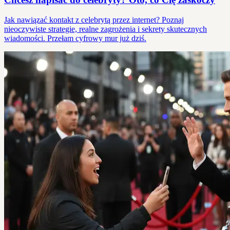
Jak nawiązać kontakt z celebrytą przez internet? Poznaj
nieoczywiste strategie, realne zagrożenia i sekrety skutecznych
wiadomości. Przełam cyfrowy mur już dziś.