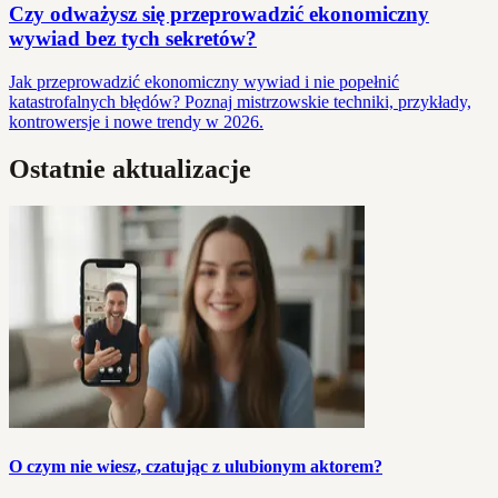
Czy odważysz się przeprowadzić ekonomiczny
wywiad bez tych sekretów?
Jak przeprowadzić ekonomiczny wywiad i nie popełnić
katastrofalnych błędów? Poznaj mistrzowskie techniki, przykłady,
kontrowersje i nowe trendy w 2026.
Ostatnie aktualizacje
O czym nie wiesz, czatując z ulubionym aktorem?