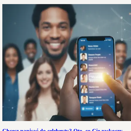
Chcesz napisać do celebryty? Oto, co Cię zaskoczy