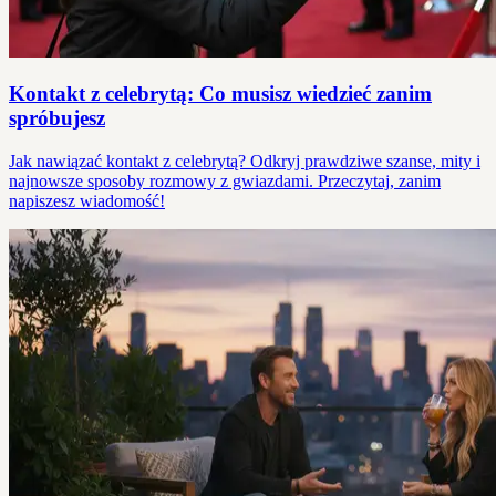
Kontakt z celebrytą: Co musisz wiedzieć zanim
spróbujesz
Jak nawiązać kontakt z celebrytą? Odkryj prawdziwe szanse, mity i
najnowsze sposoby rozmowy z gwiazdami. Przeczytaj, zanim
napiszesz wiadomość!