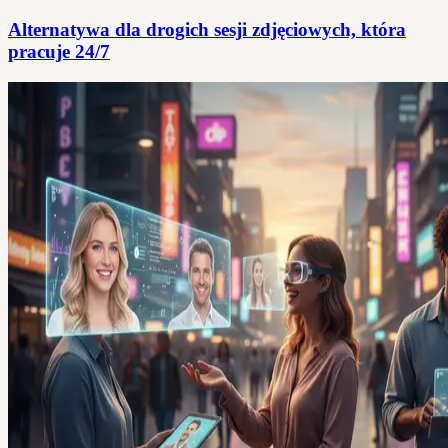
Alternatywa dla drogich sesji zdjęciowych, która
pracuje 24/7