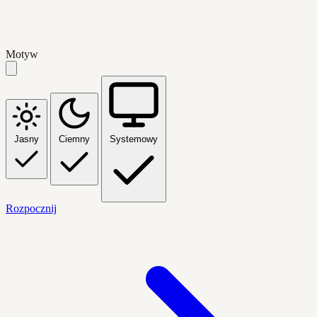
Motyw
Jasny
Ciemny
Systemowy
Rozpocznij