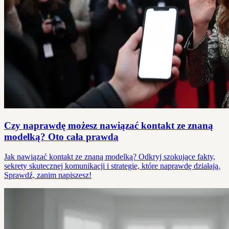
Czy naprawdę możesz nawiązać kontakt ze znaną
modelką? Oto cała prawda
Jak nawiązać kontakt ze znaną modelką? Odkryj szokujące fakty,
sekrety skutecznej komunikacji i strategie, które naprawdę działają.
Sprawdź, zanim napiszesz!