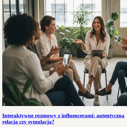
Interaktywne rozmowy z influencerami: autentyczna
relacja czy symulacja?