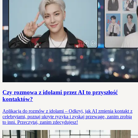
Czy rozmowa z idolami przez AI to przyszłość
kontaktów?
Aplikacja do rozmów z idolami – Odkryj, jak AI zmienia kontakt z
celebrytami, poznaj ukryte ryzyka i zyskaj przewagę, zanim zrobią
to inni. Przeczytaj, zanim zdecydujesz!