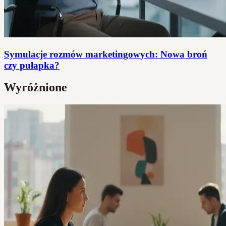
Symulacje rozmów marketingowych: Nowa broń
czy pułapka?
Wyróżnione