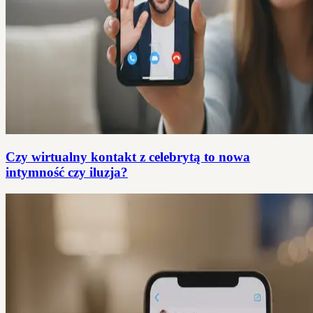
Czy wirtualny kontakt z celebrytą to nowa
intymność czy iluzja?