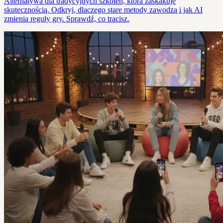
Alternatywa dla tradycyjnych szkoleń, która zaskakuje
skutecznością. Odkryj, dlaczego stare metody zawodzą i jak AI
zmienia reguły gry. Sprawdź, co tracisz.