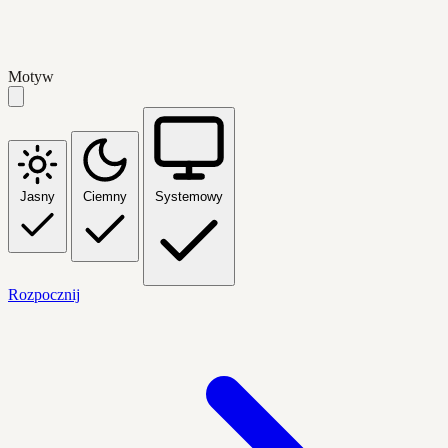
Motyw
Jasny
Ciemny
Systemowy
Rozpocznij