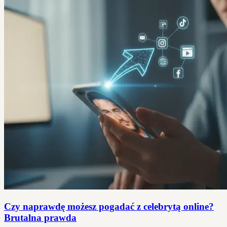
Czy naprawdę możesz pogadać z celebrytą online?
Brutalna prawda