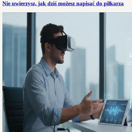
Nie uwierzysz, jak dziś możesz napisać do piłkarza