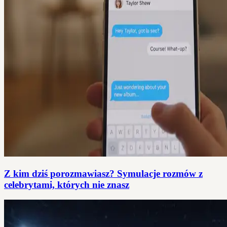
Z kim dziś porozmawiasz? Symulacje rozmów z
celebrytami, których nie znasz