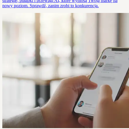
strategie, pułapki i przewagi AI, które wyniosą Twoją markę na
nowy poziom. Sprawdź, zanim zrobi to konkurencja.