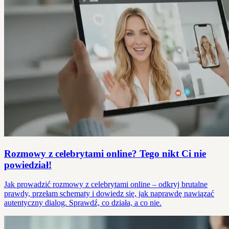
Rozmowy z celebrytami online? Tego nikt Ci nie
powiedział!
Jak prowadzić rozmowy z celebrytami online – odkryj brutalne
prawdy, przełam schematy i dowiedz się, jak naprawdę nawiązać
autentyczny dialog. Sprawdź, co działa, a co nie.