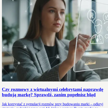
Czy rozmowy z wirtualnymi celebrytami naprawdę
budują markę? Sprawdź, zanim popełnisz błąd
Jak korzystać z symulacji rozmów przy budowaniu marki – odkryj