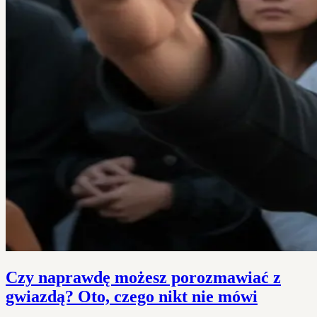
Czy naprawdę możesz porozmawiać z
gwiazdą? Oto, czego nikt nie mówi