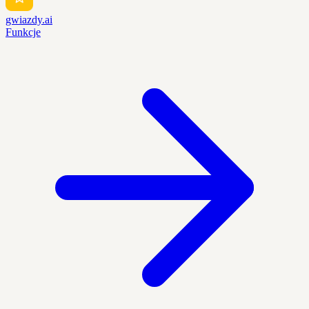
gwiazdy.ai
Funkcje