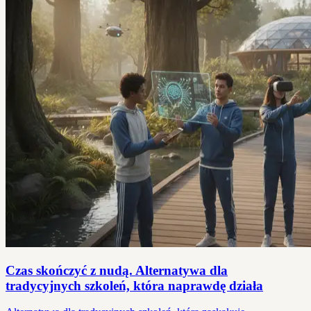
Czas skończyć z nudą. Alternatywa dla
tradycyjnych szkoleń, która naprawdę działa