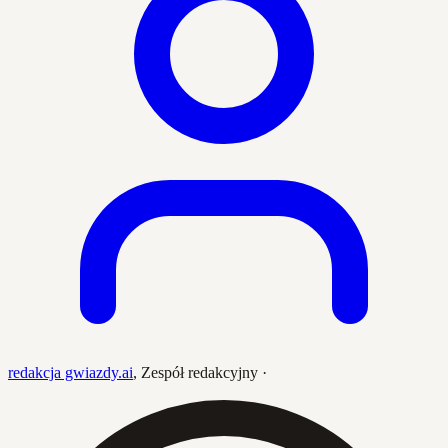
redakcja gwiazdy.ai
,
Zespół redakcyjny
·