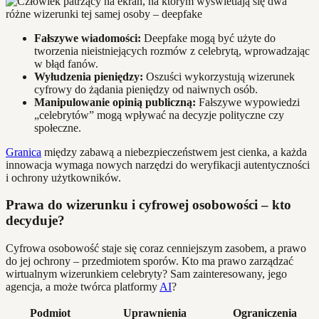
Fałszywe wiadomości:
Deepfake mogą być użyte do
tworzenia nieistniejących rozmów z celebrytą, wprowadzając
w błąd fanów.
Wyłudzenia pieniędzy:
Oszuści wykorzystują wizerunek
cyfrowy do żądania pieniędzy od naiwnych osób.
Manipulowanie opinią publiczną:
Fałszywe wypowiedzi
„celebrytów” mogą wpływać na decyzje polityczne czy
społeczne.
Granica
między zabawą a niebezpieczeństwem jest cienka, a każda
innowacja wymaga nowych narzędzi do weryfikacji autentyczności
i ochrony użytkowników.
Prawa do wizerunku i cyfrowej osobowości – kto
decyduje?
Cyfrowa osobowość staje się coraz cenniejszym zasobem, a prawo
do jej ochrony – przedmiotem sporów. Kto ma prawo zarządzać
wirtualnym wizerunkiem celebryty? Sam zainteresowany, jego
agencja, a może twórca platformy
AI
?
Podmiot
Uprawnienia
Ograniczenia