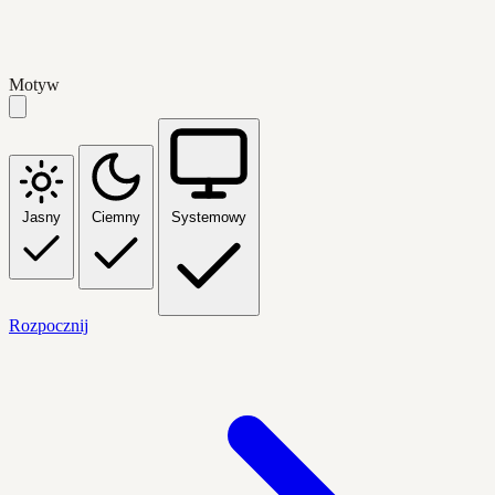
Motyw
Jasny
Ciemny
Systemowy
Rozpocznij