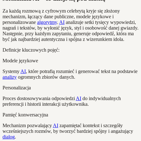
Za każdą rozmową z cyfrowym celebrytą kryje się złożony
mechanizm, łączący dane publiczne, modele językowe i
personalizowane
algorytmy
.
AI
analizuje setki tysięcy wypowiedzi,
nagrań i tekstów, by wyłonić język, styl i osobowość danej gwiazdy.
Następnie, przy każdym zapytaniu, generuje odpowiedź, która ma
być jak najbardziej autentyczna i spójna z wizerunkiem idola.
Definicje kluczowych pojęć:
Modele językowe
Systemy
AI
, które potrafią rozumieć i generować tekst na podstawie
analizy
ogromnych zbiorów danych.
Personalizacja
Proces dostosowywania odpowiedzi
AI
do indywidualnych
preferencji i historii interakcji użytkownika.
Pamięć konwersacyjna
Mechanizm pozwalający
AI
zapamiętać kontekst i szczegóły
wcześniejszych rozmów, by tworzyć bardziej spójny i angażujący
dialog
.