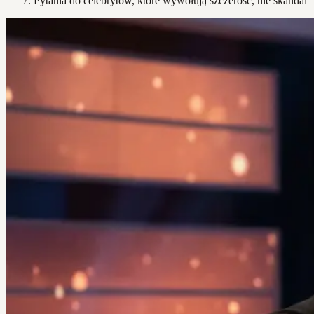
Pytania do celebrytów, które wywołują szczerość, nie skandal