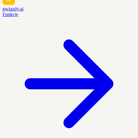
gwiazdy.ai
Funkcje