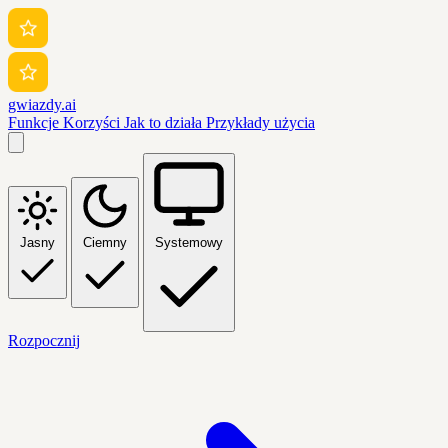
gwiazdy.ai
Funkcje
Korzyści
Jak to działa
Przykłady użycia
Jasny
Ciemny
Systemowy
Rozpocznij