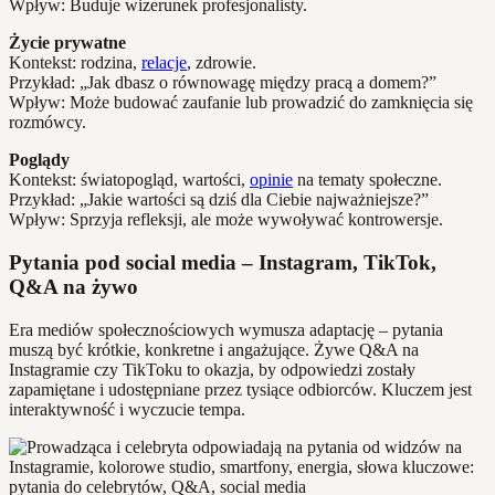
Wpływ: Buduje wizerunek profesjonalisty.
Życie prywatne
Kontekst: rodzina,
relacje
, zdrowie.
Przykład: „Jak dbasz o równowagę między pracą a domem?”
Wpływ: Może budować zaufanie lub prowadzić do zamknięcia się
rozmówcy.
Poglądy
Kontekst: światopogląd, wartości,
opinie
na tematy społeczne.
Przykład: „Jakie wartości są dziś dla Ciebie najważniejsze?”
Wpływ: Sprzyja refleksji, ale może wywoływać kontrowersje.
Pytania pod social media – Instagram, TikTok,
Q&A na żywo
Era mediów społecznościowych wymusza adaptację – pytania
muszą być krótkie, konkretne i angażujące. Żywe Q&A na
Instagramie czy TikToku to okazja, by odpowiedzi zostały
zapamiętane i udostępniane przez tysiące odbiorców. Kluczem jest
interaktywność i wyczucie tempa.