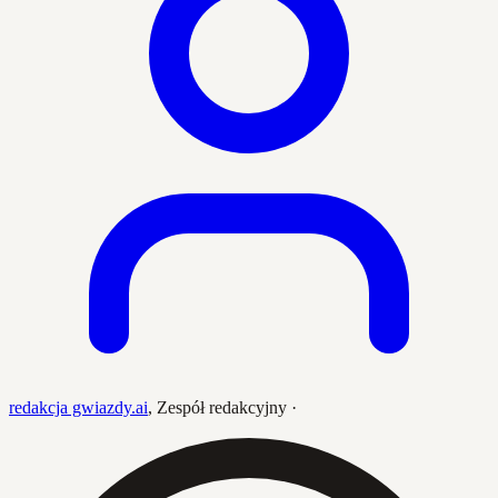
redakcja gwiazdy.ai
,
Zespół redakcyjny
·