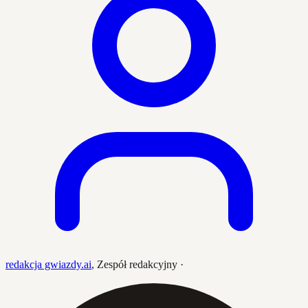
redakcja gwiazdy.ai
,
Zespół redakcyjny
·