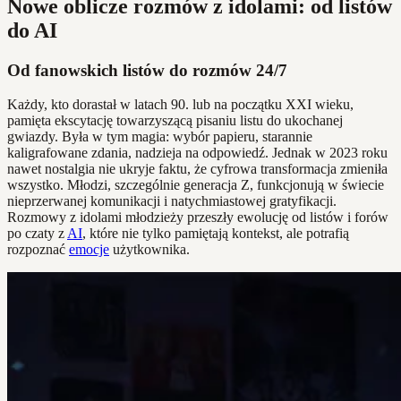
Nowe oblicze rozmów z idolami: od listów
do AI
Od fanowskich listów do rozmów 24/7
Każdy, kto dorastał w latach 90. lub na początku XXI wieku,
pamięta ekscytację towarzyszącą pisaniu listu do ukochanej
gwiazdy. Była w tym magia: wybór papieru, starannie
kaligrafowane zdania, nadzieja na odpowiedź. Jednak w 2023 roku
nawet nostalgia nie ukryje faktu, że cyfrowa transformacja zmieniła
wszystko. Młodzi, szczególnie generacja Z, funkcjonują w świecie
nieprzerwanej komunikacji i natychmiastowej gratyfikacji.
Rozmowy z idolami młodzieży przeszły ewolucję od listów i forów
po czaty z
AI
, które nie tylko pamiętają kontekst, ale potrafią
rozpoznać
emocje
użytkownika.