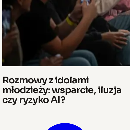
Rozmowy z idolami
młodzieży: wsparcie, iluzja
czy ryzyko AI?