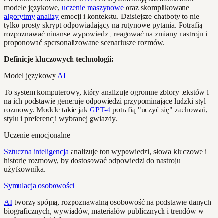
modele językowe,
uczenie maszynowe
oraz skomplikowane
algorytmy
analizy
emocji i kontekstu. Dzisiejsze chatboty to nie
tylko prosty skrypt odpowiadający na rutynowe pytania. Potrafią
rozpoznawać niuanse wypowiedzi, reagować na zmiany nastroju i
proponować spersonalizowane scenariusze rozmów.
Definicje kluczowych technologii:
Model językowy
AI
To system komputerowy, który analizuje ogromne zbiory tekstów i
na ich podstawie generuje odpowiedzi przypominające ludzki styl
rozmowy. Modele takie jak
GPT-4
potrafią "uczyć się" zachowań,
stylu i preferencji wybranej gwiazdy.
Uczenie emocjonalne
Sztuczna inteligencja
analizuje ton wypowiedzi, słowa kluczowe i
historię rozmowy, by dostosować odpowiedzi do nastroju
użytkownika.
Symulacja osobowości
AI
tworzy spójną, rozpoznawalną osobowość na podstawie danych
biograficznych, wywiadów, materiałów publicznych i trendów w