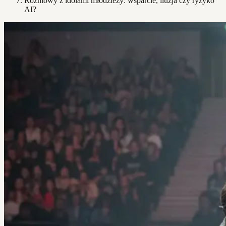
Rozmowy z idolami młodzieży: wsparcie, iluzja czy ryzyko
AI?