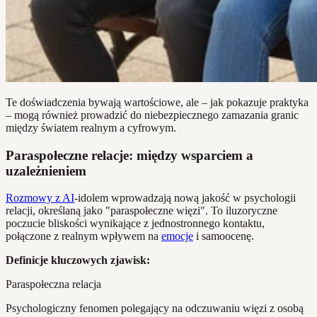
Te doświadczenia bywają wartościowe, ale – jak pokazuje praktyka
– mogą również prowadzić do niebezpiecznego zamazania granic
między światem realnym a cyfrowym.
Paraspołeczne relacje: między wsparciem a
uzależnieniem
Rozmowy z AI
-idolem wprowadzają nową jakość w psychologii
relacji, określaną jako "paraspołeczne więzi". To iluzoryczne
poczucie bliskości wynikające z jednostronnego kontaktu,
połączone z realnym wpływem na
emocje
i samoocenę.
Definicje kluczowych zjawisk:
Paraspołeczna relacja
Psychologiczny fenomen polegający na odczuwaniu więzi z osobą