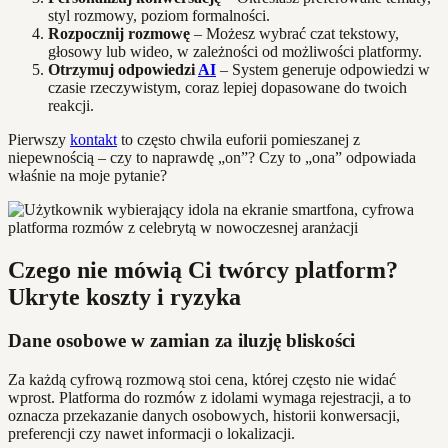
styl rozmowy, poziom formalności.
Rozpocznij rozmowę
– Możesz wybrać czat tekstowy,
głosowy lub wideo, w zależności od możliwości platformy.
Otrzymuj odpowiedzi
AI
– System generuje odpowiedzi w
czasie rzeczywistym, coraz lepiej dopasowane do twoich
reakcji.
Pierwszy
kontakt
to często chwila euforii pomieszanej z
niepewnością – czy to naprawdę „on”? Czy to „ona” odpowiada
właśnie na moje pytanie?
Czego nie mówią Ci twórcy platform?
Ukryte koszty i ryzyka
Dane osobowe w zamian za iluzję bliskości
Za każdą cyfrową rozmową stoi cena, której często nie widać
wprost. Platforma do rozmów z idolami wymaga rejestracji, a to
oznacza przekazanie danych osobowych, historii konwersacji,
preferencji czy nawet informacji o lokalizacji.