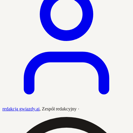
redakcja gwiazdy.ai
,
Zespół redakcyjny
·