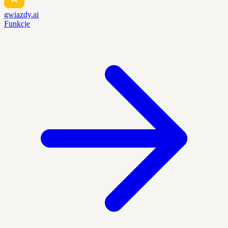
gwiazdy.ai
Funkcje