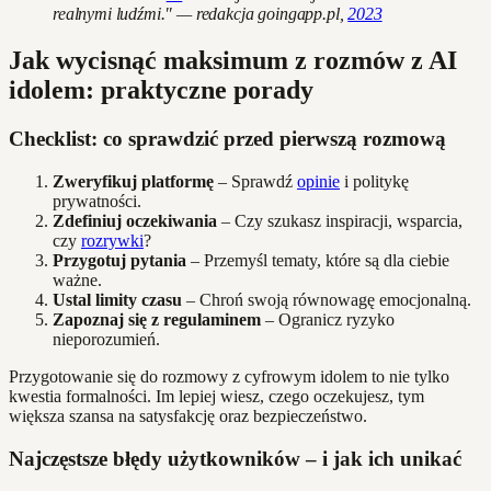
realnymi ludźmi." — redakcja goingapp.pl,
2023
Jak wycisnąć maksimum z rozmów z AI
idolem: praktyczne porady
Checklist: co sprawdzić przed pierwszą rozmową
Zweryfikuj platformę
– Sprawdź
opinie
i politykę
prywatności.
Zdefiniuj oczekiwania
– Czy szukasz inspiracji, wsparcia,
czy
rozrywki
?
Przygotuj pytania
– Przemyśl tematy, które są dla ciebie
ważne.
Ustal limity czasu
– Chroń swoją równowagę emocjonalną.
Zapoznaj się z regulaminem
– Ogranicz ryzyko
nieporozumień.
Przygotowanie się do rozmowy z cyfrowym idolem to nie tylko
kwestia formalności. Im lepiej wiesz, czego oczekujesz, tym
większa szansa na satysfakcję oraz bezpieczeństwo.
Najczęstsze błędy użytkowników – i jak ich unikać