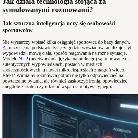
Jak działa technologia stojąca za
symulowanymi rozmowami?
Jak sztuczna inteligencja uczy się osobowości
sportowców
Nie wystarczy wpisać kilka osiągnięć sportowca do bazy danych.
AI
uczy się na podstawie tysięcy godzin wywiadów, analizuje styl
wypowiedzi, mowę ciała, sposób reagowania na różne sytuacje.
Modele
NLP
(przetwarzania języka naturalnego) są trenowane na
autentycznych wypowiedziach, postach w mediach
społecznościowych, a nawet mikroekspresjach z nagrań wideo.
Efekt? Wirtualny rozmówca potrafi nie tylko odpowiedzieć na
powtarzalne pytania, ale również zaskoczyć ironią, opowiedzieć
anegdotę z szatni czy udzielić wsparcia motywacyjnego.