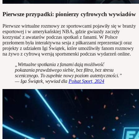
Pierwsze przypadki: pionierzy cyfrowych wywiadów
Pierwsze wirtualne rozmowy ze sportowcami pojawiły się w branży
esportowej i w amerykańskiej NBA, gdzie gwiazdy zaczęły
korzystać z awatarów podczas spotkań z fanami. W Polsce
przełomem była interaktywna sesja z piłkarzami reprezentacji oraz
projekty z udziałem Igi Świątek, które umożliwiły fanom rozmowy
na żywo z cyfrową wersją sportsmenki podczas wydarzeń online.
„Wirtualne spotkania z fanami dają możliwość
pokazania prawdziwego siebie, bez filtra, bez stresu
scenicznego. To zupełnie nowy poziom autentyczności.”
— Iga Świątek, wywiad dla
Polsat Sport, 2024