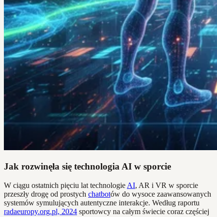
Jak rozwinęła się technologia AI w sporcie
W ciągu ostatnich pięciu lat technologie
AI
, AR i VR w sporcie
przeszły drogę od prostych
chatbot
ów do wysoce zaawansowanych
systemów symulujących autentyczne interakcje. Według raportu
radaeuropy.org.pl, 2024
sportowcy na całym świecie coraz częściej