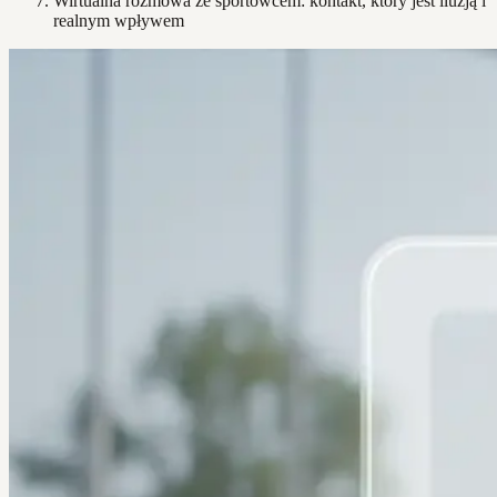
Wirtualna rozmowa ze sportowcem: kontakt, który jest iluzją i
realnym wpływem