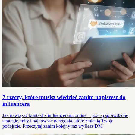
7 rzeczy, które musisz wiedzieć zanim napiszesz do
influencera
Jak nawiązać kontakt z influencerami online – poznaj sprawdzone
strategie, mity i najnowsze narzędzia, które zmienią Twoje
podejście. Przeczytaj zanim kolejny raz wyślesz DM.