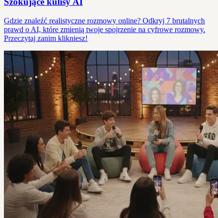
Szokujące kulisy AI
Gdzie znaleźć realistyczne rozmowy online? Odkryj 7 brutalnych
prawd o AI, które zmienią twoje spojrzenie na cyfrowe rozmowy.
Przeczytaj zanim klikniesz!