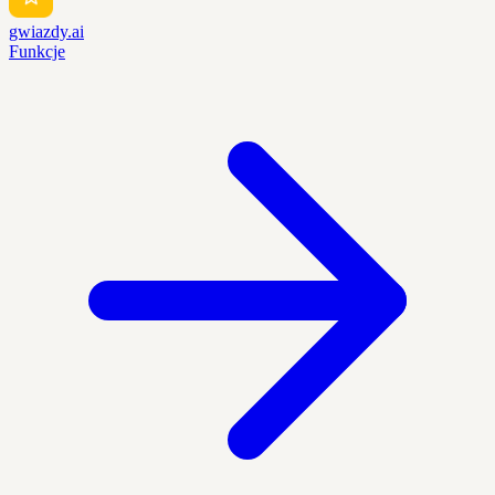
gwiazdy.ai
Funkcje