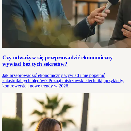
Czy odważysz się przeprowadzić ekonomiczny
wywiad bez tych sekretów?
Jak przeprowadzić ekonomiczny wywiad i nie popełnić
katastrofalnych błędów? Poznaj mistrzowskie techniki, przykłady,
kontrowersje i nowe trendy w 2026.