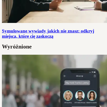
Symulowane wywiady jakich nie znasz: odkryj
miejsca, które cię zaskoczą
Wyróżnione