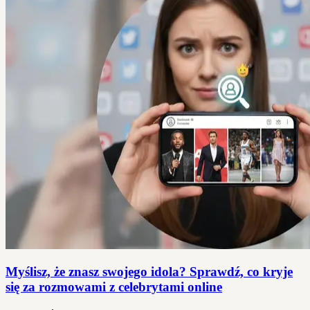
Myślisz, że znasz swojego idola? Sprawdź, co kryje
się za rozmowami z celebrytami online