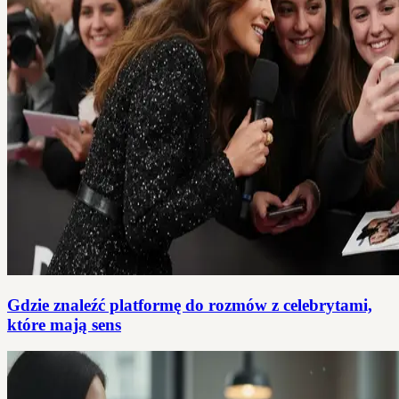
Gdzie znaleźć platformę do rozmów z celebrytami,
które mają sens