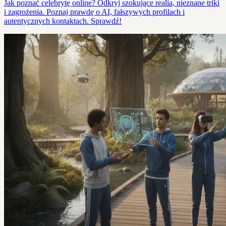
Jak poznać celebrytę online? Odkryj szokujące realia, nieznane triki
i zagrożenia. Poznaj prawdę o AI, fałszywych profilach i
autentycznych kontaktach. Sprawdź!