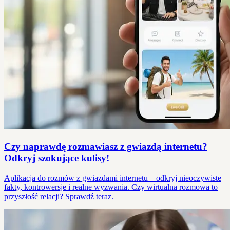
Czy naprawdę rozmawiasz z gwiazdą internetu?
Odkryj szokujące kulisy!
Aplikacja do rozmów z gwiazdami internetu – odkryj nieoczywiste
fakty, kontrowersje i realne wyzwania. Czy wirtualna rozmowa to
przyszłość relacji? Sprawdź teraz.