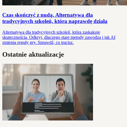
Czas skończyć z nudą. Alternatywa dla
tradycyjnych szkoleń, która naprawdę działa
Alternatywa dla tradycyjnych szkoleń, która zaskakuje
skutecznością. Odkryj, dlaczego stare metody zawodzą i jak AI
zmienia reguły gry. Sprawdź, co tracisz.
Ostatnie aktualizacje