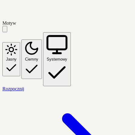
Motyw
Jasny
Ciemny
Systemowy
Rozpocznij