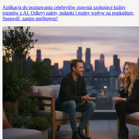
Aplikacja do poznawania celebrytów ujawnia szokujące kulisy
rozmów z AI. Odkryj zalety, pułapki i realny wpływ na popkulturę.
Sprawdź, zanim spróbujesz!