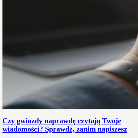
Czy gwiazdy naprawdę czytają Twoje
wiadomości? Sprawdź, zanim napiszesz