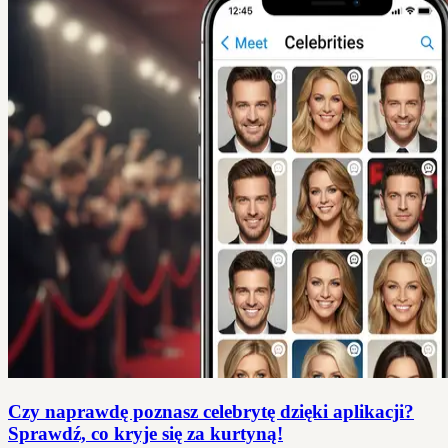
Czy naprawdę poznasz celebrytę dzięki aplikacji?
Sprawdź, co kryje się za kurtyną!