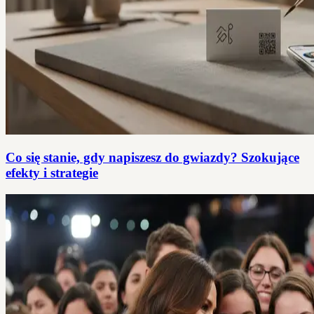
Co się stanie, gdy napiszesz do gwiazdy? Szokujące
efekty i strategie