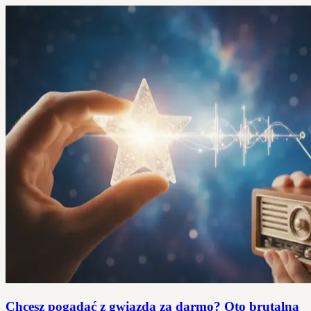
Chcesz pogadać z gwiazdą za darmo? Oto brutalna