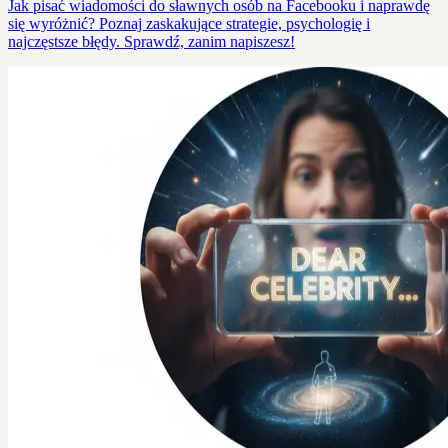
Jak pisać wiadomości do sławnych osób na Facebooku i naprawdę
się wyróżnić? Poznaj zaskakujące strategie, psychologię i
najczęstsze błędy. Sprawdź, zanim napiszesz!