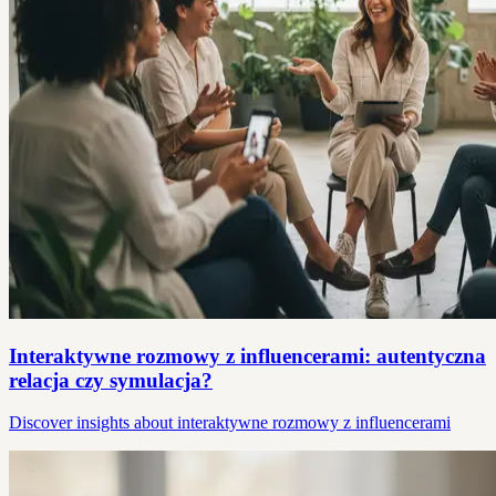
Interaktywne rozmowy z influencerami: autentyczna
relacja czy symulacja?
Discover insights about interaktywne rozmowy z influencerami