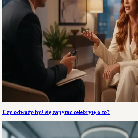
Czy odważyłbyś się zapytać celebrytę o to?