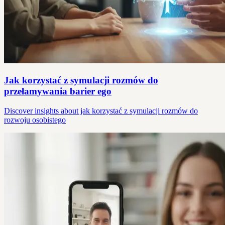
Jak korzystać z symulacji rozmów do
przełamywania barier ego
Discover insights about jak korzystać z symulacji rozmów do
rozwoju osobistego