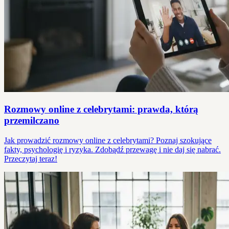
Rozmowy online z celebrytami: prawda, którą
przemilczano
Jak prowadzić rozmowy online z celebrytami? Poznaj szokujące
fakty, psychologię i ryzyka. Zdobądź przewagę i nie daj się nabrać.
Przeczytaj teraz!