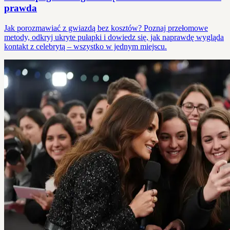
prawda
Jak porozmawiać z gwiazdą bez kosztów? Poznaj przełomowe
metody, odkryj ukryte pułapki i dowiedz się, jak naprawdę wygląda
kontakt z celebrytą – wszystko w jednym miejscu.