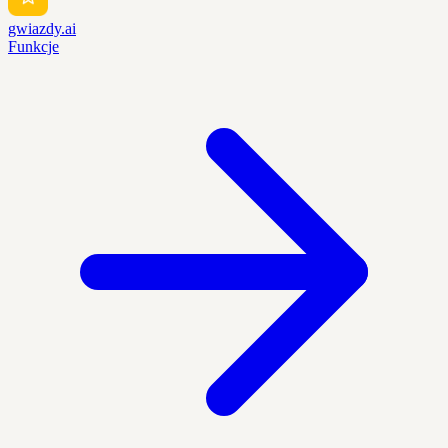
gwiazdy.ai
Funkcje