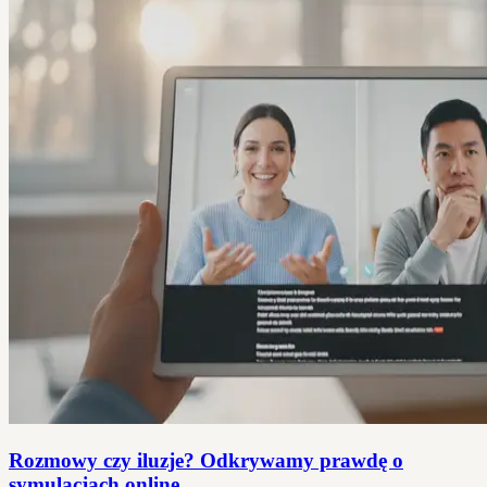
Rozmowy czy iluzje? Odkrywamy prawdę o
symulacjach online