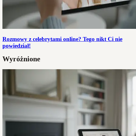
Rozmowy z celebrytami online? Tego nikt Ci nie
powiedział!
Wyróżnione