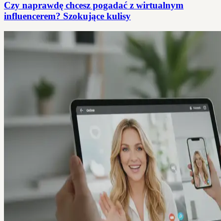
Czy naprawdę chcesz pogadać z wirtualnym
influencerem? Szokujące kulisy