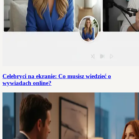
Celebryci na ekranie: Co musisz wiedzieć o
wywiadach online?