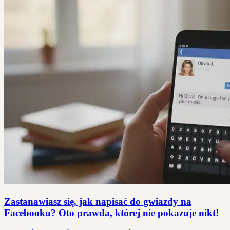
Zastanawiasz się, jak napisać do gwiazdy na
Facebooku? Oto prawda, której nie pokazuje nikt!