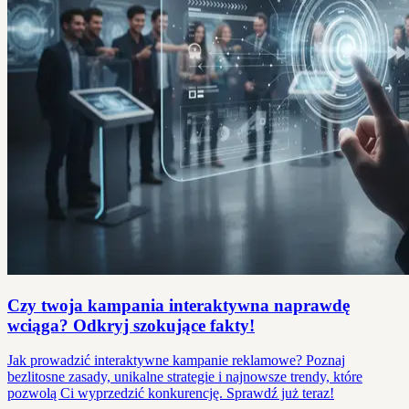
Czy twoja kampania interaktywna naprawdę
wciąga? Odkryj szokujące fakty!
Jak prowadzić interaktywne kampanie reklamowe? Poznaj
bezlitosne zasady, unikalne strategie i najnowsze trendy, które
pozwolą Ci wyprzedzić konkurencję. Sprawdź już teraz!