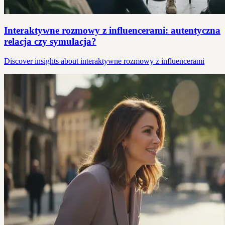
Interaktywne rozmowy z influencerami: autentyczna
relacja czy symulacja?
Discover insights about interaktywne rozmowy z influencerami