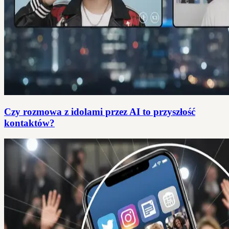
Czy rozmowa z idolami przez AI to przyszłość
kontaktów?