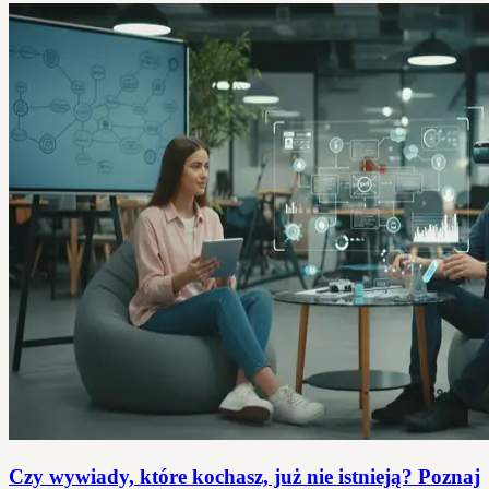
Czy wywiady, które kochasz, już nie istnieją? Poznaj