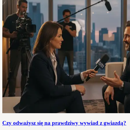
Czy odważysz się na prawdziwy wywiad z gwiazdą?