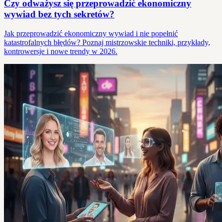
Czy odważysz się przeprowadzić ekonomiczny
wywiad bez tych sekretów?
Jak przeprowadzić ekonomiczny wywiad i nie popełnić
katastrofalnych błędów? Poznaj mistrzowskie techniki, przykłady,
kontrowersje i nowe trendy w 2026.