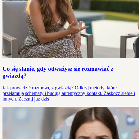
Co się stanie, gdy odważysz się rozmawiać z
gwiazdą?
Jak prowadzić rozmowę z gwiazdą? Odkryj metody, które
przełamują schematy i budują autentyczny kontakt. Zaskocz siebie i
innych. Zacznij już dziś!