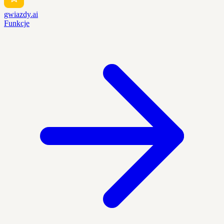
gwiazdy.ai
Funkcje