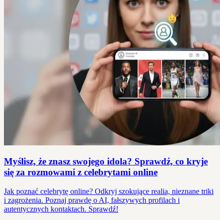
Myślisz, że znasz swojego idola? Sprawdź, co kryje
się za rozmowami z celebrytami online
Jak poznać celebrytę online? Odkryj szokujące realia, nieznane triki
i zagrożenia. Poznaj prawdę o AI, fałszywych profilach i
autentycznych kontaktach. Sprawdź!