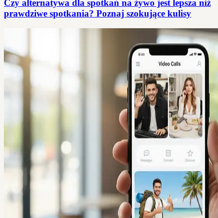
Czy alternatywa dla spotkań na żywo jest lepsza niż
prawdziwe spotkania? Poznaj szokujące kulisy