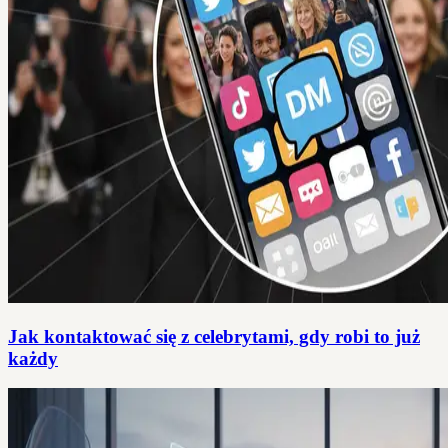
Jak kontaktować się z celebrytami, gdy robi to już
każdy