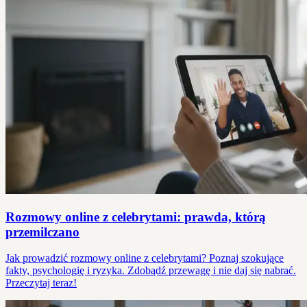
Rozmowy online z celebrytami: prawda, którą
przemilczano
Jak prowadzić rozmowy online z celebrytami? Poznaj szokujące
fakty, psychologię i ryzyka. Zdobądź przewagę i nie daj się nabrać.
Przeczytaj teraz!