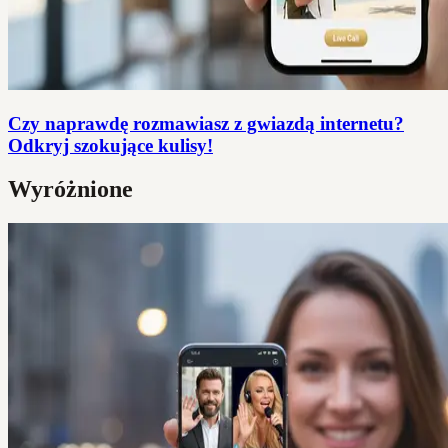
Czy naprawdę rozmawiasz z gwiazdą internetu?
Odkryj szokujące kulisy!
Wyróżnione