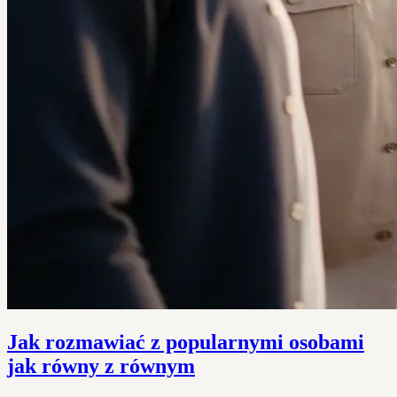
Jak rozmawiać z popularnymi osobami
jak równy z równym