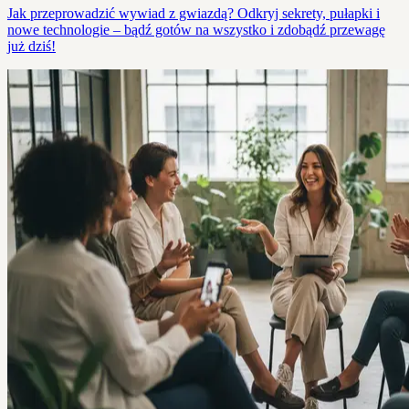
Jak przeprowadzić wywiad z gwiazdą? Odkryj sekrety, pułapki i
nowe technologie – bądź gotów na wszystko i zdobądź przewagę
już dziś!