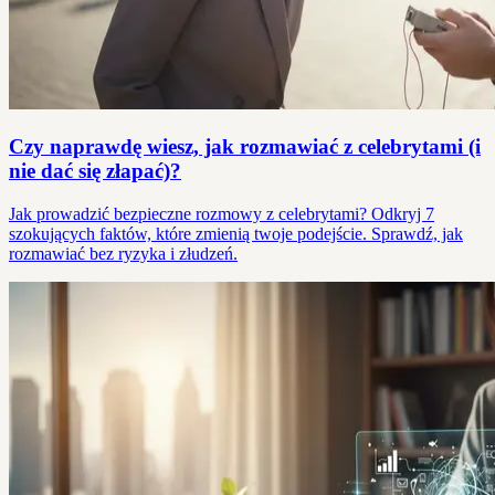
Czy naprawdę wiesz, jak rozmawiać z celebrytami (i
nie dać się złapać)?
Jak prowadzić bezpieczne rozmowy z celebrytami? Odkryj 7
szokujących faktów, które zmienią twoje podejście. Sprawdź, jak
rozmawiać bez ryzyka i złudzeń.