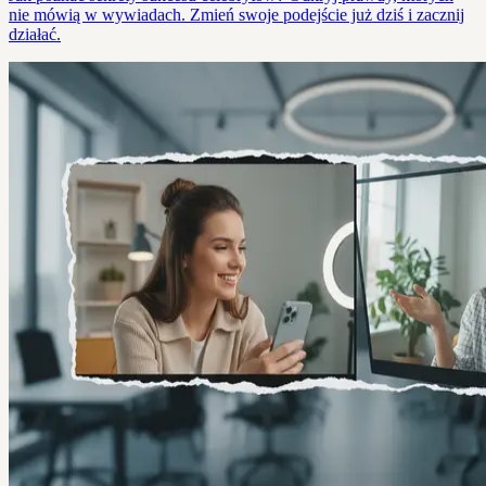
nie mówią w wywiadach. Zmień swoje podejście już dziś i zacznij
działać.