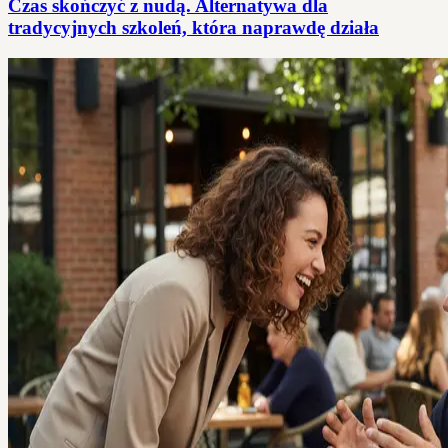
Czas skończyć z nudą. Alternatywa dla
tradycyjnych szkoleń, która naprawdę działa