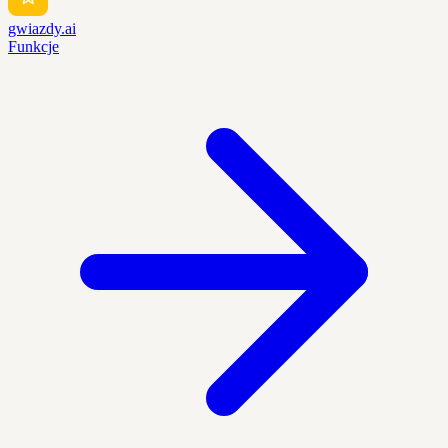
gwiazdy.ai
Funkcje