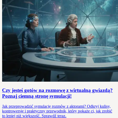
Czy jesteś gotów na rozmowę z wirtualną gwiazdą?
Poznaj ciemną stronę symulacji!
Jak przeprowadzić symulację rozmów z aktorami? Odkryj kulisy,
kontrowersje i praktyczny przewodnik, który pokaże ci, jak zrobić
to lepiej niż większość. Sprawdź teraz.