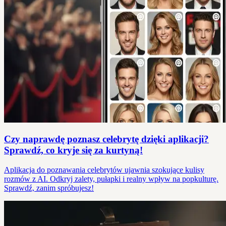
Czy naprawdę poznasz celebrytę dzięki aplikacji?
Sprawdź, co kryje się za kurtyną!
Aplikacja do poznawania celebrytów ujawnia szokujące kulisy
rozmów z AI. Odkryj zalety, pułapki i realny wpływ na popkulturę.
Sprawdź, zanim spróbujesz!