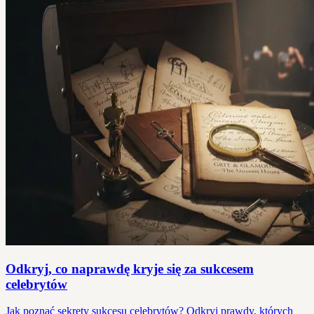
Odkryj, co naprawdę kryje się za sukcesem
celebrytów
Jak poznać sekrety sukcesu celebrytów? Odkryj prawdy, których