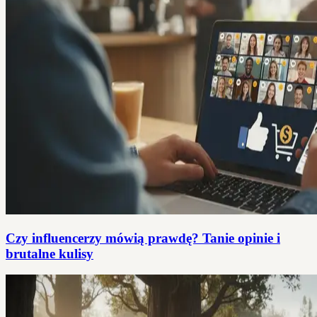
Czy influencerzy mówią prawdę? Tanie opinie i
brutalne kulisy