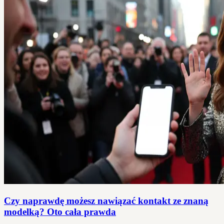
Czy naprawdę możesz nawiązać kontakt ze znaną
modelką? Oto cała prawda