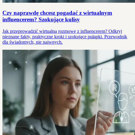
Czy naprawdę chcesz pogadać z wirtualnym
influencerem? Szokujące kulisy
Jak przeprowadzić wirtualną rozmowę z influencerem? Odkryj
nieznane fakty, praktyczne kroki i szokujące pułapki. Przewodnik
dla świadomych, nie naiwnych.