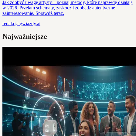
Jak zdobyć uwagę artysty – poznaj metody, które naprawdę działają
w 2026. Przełam schematy, zaskocz i zdobądź autentyczne
zainteresowanie. Sprawdź teraz.
redakcja
gwiazdy.ai
Najważniejsze