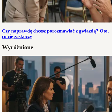
Czy naprawdę chcesz porozmawiać z gwiazdą? Oto,
co cię zaskoczy
Wyróżnione