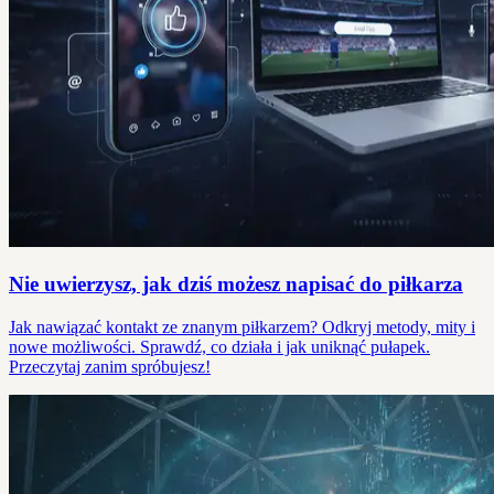
Nie uwierzysz, jak dziś możesz napisać do piłkarza
Jak nawiązać kontakt ze znanym piłkarzem? Odkryj metody, mity i
nowe możliwości. Sprawdź, co działa i jak uniknąć pułapek.
Przeczytaj zanim spróbujesz!