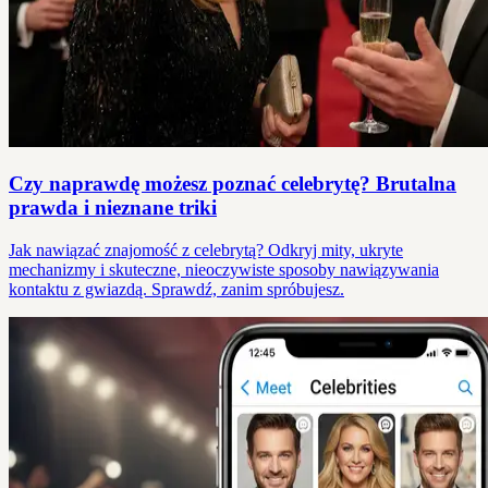
Czy naprawdę możesz poznać celebrytę? Brutalna
prawda i nieznane triki
Jak nawiązać znajomość z celebrytą? Odkryj mity, ukryte
mechanizmy i skuteczne, nieoczywiste sposoby nawiązywania
kontaktu z gwiazdą. Sprawdź, zanim spróbujesz.