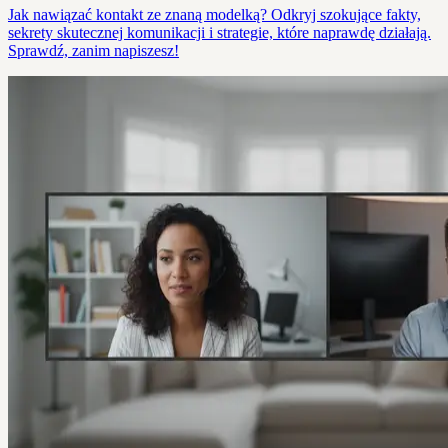
Jak nawiązać kontakt ze znaną modelką? Odkryj szokujące fakty,
sekrety skutecznej komunikacji i strategie, które naprawdę działają.
Sprawdź, zanim napiszesz!