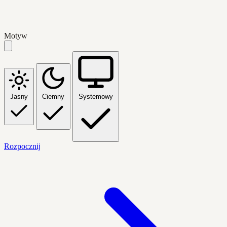
Motyw
Jasny
Ciemny
Systemowy
Rozpocznij