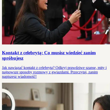
Kontakt z celebrytą: Co musisz wiedzieć zanim
spróbujesz
Jak nawiązać kontakt z celebrytą? Odkryj prawdziwe szanse, mity i
najnowsze sposoby rozmowy z gwiazdami. Przeczytaj, zanim
napiszesz wiadomość!