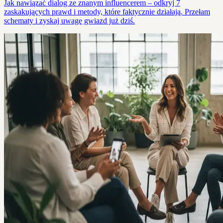
Jak nawiązać dialog ze znanym influencerem – odkryj 7
zaskakujących prawd i metody, które faktycznie działają. Przełam
schematy i zyskaj uwagę gwiazd już dziś.