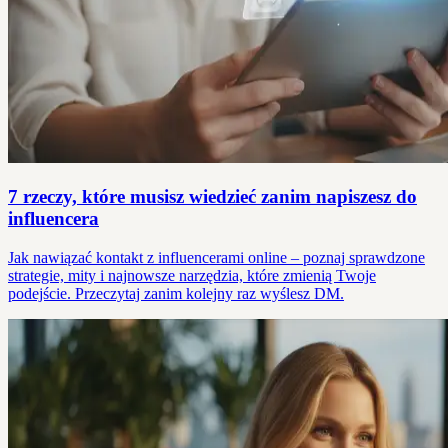
7 rzeczy, które musisz wiedzieć zanim napiszesz do
influencera
Jak nawiązać kontakt z influencerami online – poznaj sprawdzone
strategie, mity i najnowsze narzędzia, które zmienią Twoje
podejście. Przeczytaj zanim kolejny raz wyślesz DM.