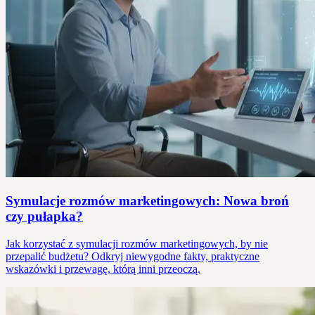
Symulacje rozmów marketingowych: Nowa broń
czy pułapka?
Jak korzystać z symulacji rozmów marketingowych, by nie
przepalić budżetu? Odkryj niewygodne fakty, praktyczne
wskazówki i przewagę, którą inni przeoczą.