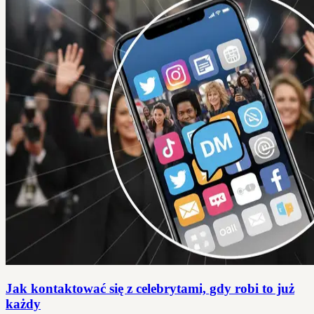
Jak kontaktować się z celebrytami, gdy robi to już
każdy