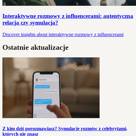
Interaktywne rozmowy z influencerami: autentyczna
relacja czy symulacja?
Discover insights about interaktywne rozmowy z influencerami
Ostatnie aktualizacje
Z kim dziś porozmawiasz? Symulacje rozmów z celebrytami,
których nie znasz