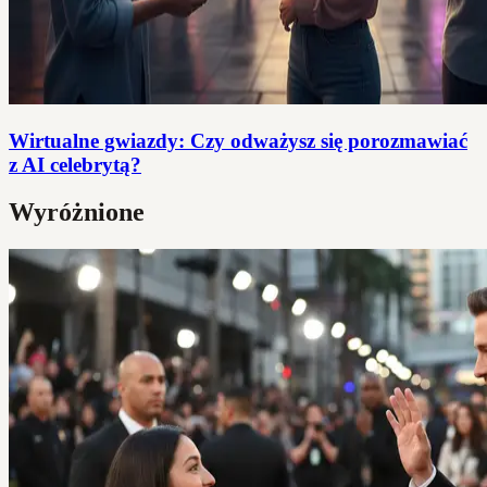
Wirtualne gwiazdy: Czy odważysz się porozmawiać
z AI celebrytą?
Wyróżnione