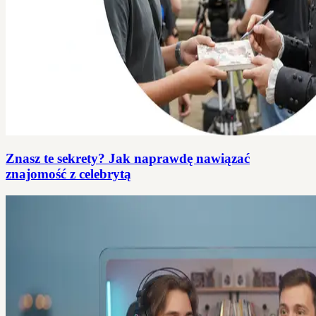
Znasz te sekrety? Jak naprawdę nawiązać
znajomość z celebrytą