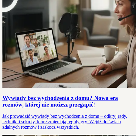
Wywiady bez wychodzenia z domu? Nowa era
rozmów, której nie możesz przegapić!
Jak prowadzić wywiady bez wychodzenia z domu – odkryj rady,
techniki i sekrety, które zmieniają reguły gry. Wejdź do świata
zdalnych rozmów i zaskocz wszystkich.