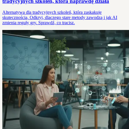
tradycyjnych szkoleń, która naprawdę działa
Alternatywa dla tradycyjnych szkoleń, która zaskakuje
skutecznością. Odkryj, dlaczego stare metody zawodzą i jak AI
zmienia reguły gry. Sprawdź, co tracisz.