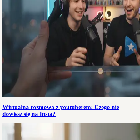
Wirtualna rozmowa z youtuberem: Czego nie
dowiesz się na Insta?