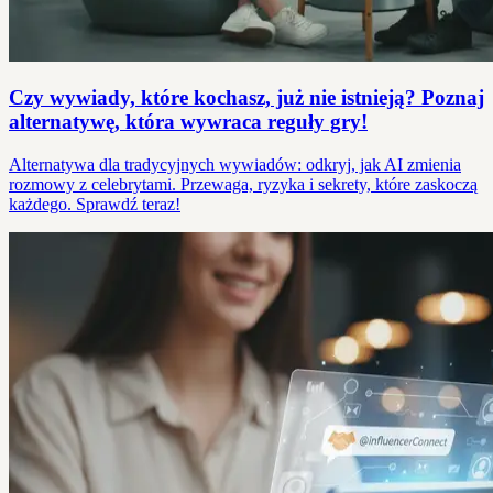
Czy wywiady, które kochasz, już nie istnieją? Poznaj
alternatywę, która wywraca reguły gry!
Alternatywa dla tradycyjnych wywiadów: odkryj, jak AI zmienia
rozmowy z celebrytami. Przewaga, ryzyka i sekrety, które zaskoczą
każdego. Sprawdź teraz!