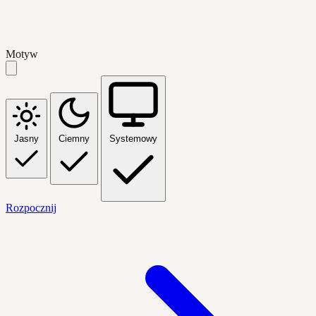
Motyw
Jasny
Ciemny
Systemowy
Rozpocznij