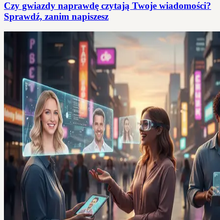
Czy gwiazdy naprawdę czytają Twoje wiadomości?
Sprawdź, zanim napiszesz