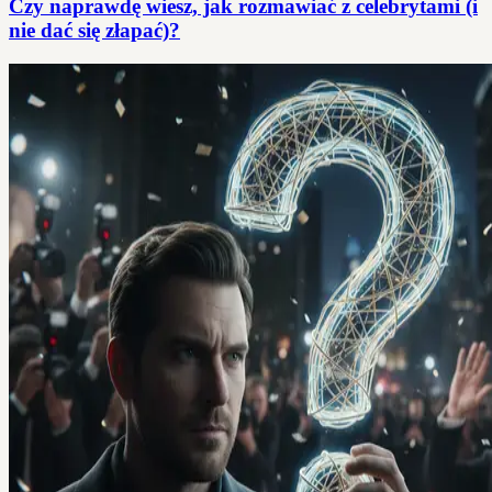
Czy naprawdę wiesz, jak rozmawiać z celebrytami (i
nie dać się złapać)?