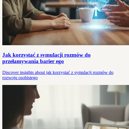
Jak korzystać z symulacji rozmów do
przełamywania barier ego
Discover insights about jak korzystać z symulacji rozmów do
rozwoju osobistego