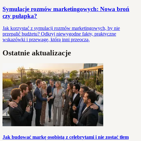
Symulacje rozmów marketingowych: Nowa broń
czy pułapka?
Jak korzystać z symulacji rozmów marketingowych, by nie
przepalić budżetu? Odkryj niewygodne fakty, praktyczne
wskazówki i przewagę, którą inni przeoczą.
Ostatnie aktualizacje
Jak budować markę osobistą z celebrytami i nie zostać tłem