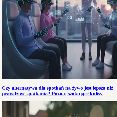
Czy alternatywa dla spotkań na żywo jest lepsza niż
prawdziwe spotkania? Poznaj szokujące kulisy