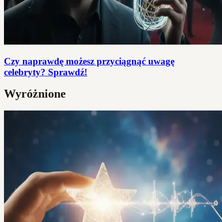
Czy naprawdę możesz przyciągnąć uwagę
celebryty? Sprawdź!
Wyróżnione