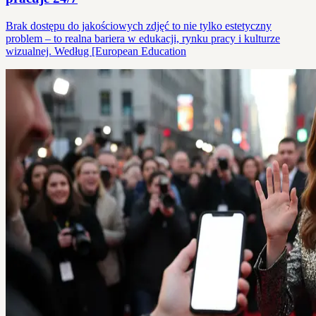
Brak dostępu do jakościowych zdjęć to nie tylko estetyczny
problem – to realna bariera w edukacji, rynku pracy i kulturze
wizualnej. Według [European Education