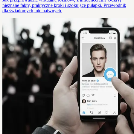
nieznane fakty, praktyczne kroki i szokujące pułapki. Przewodnik
dla świadomych, nie naiwnych.