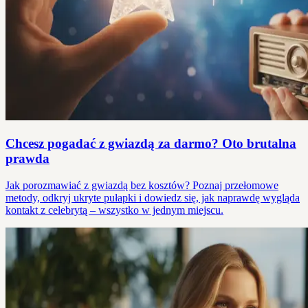
Chcesz pogadać z gwiazdą za darmo? Oto brutalna
prawda
Jak porozmawiać z gwiazdą bez kosztów? Poznaj przełomowe
metody, odkryj ukryte pułapki i dowiedz się, jak naprawdę wygląda
kontakt z celebrytą – wszystko w jednym miejscu.