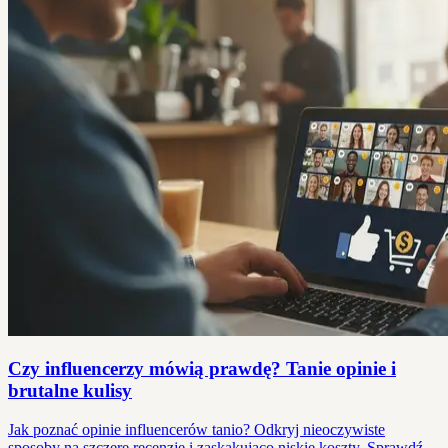
Czy influencerzy mówią prawdę? Tanie opinie i
brutalne kulisy
Jak poznać opinie influencerów tanio? Odkryj nieoczywiste
sposoby na szczere recenzje i zaskakująco niskie koszty. Sprawdź,