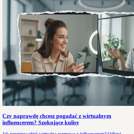
Czy naprawdę chcesz pogadać z wirtualnym
influencerem? Szokujące kulisy
Jak przeprowadzić wirtualną rozmowę z influencerem? Odkryj