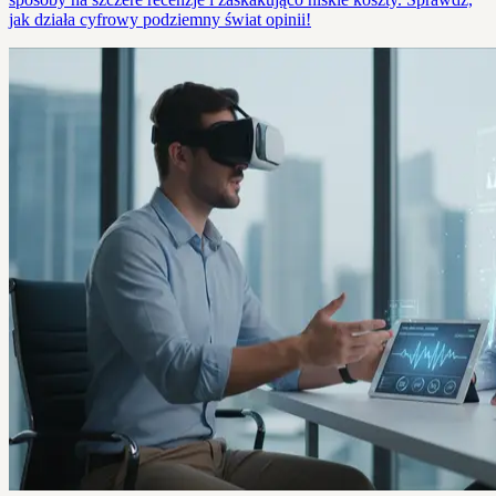
jak działa cyfrowy podziemny świat opinii!