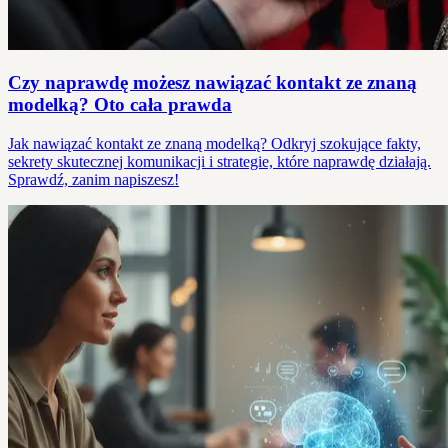
Czy naprawdę możesz nawiązać kontakt ze znaną
modelką? Oto cała prawda
Jak nawiązać kontakt ze znaną modelką? Odkryj szokujące fakty,
sekrety skutecznej komunikacji i strategie, które naprawdę działają.
Sprawdź, zanim napiszesz!