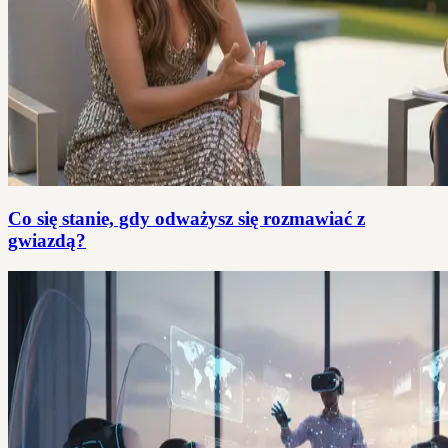
Co się stanie, gdy odważysz się rozmawiać z
gwiazdą?