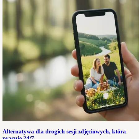
Alternatywa dla drogich sesji zdjęciowych, która
pracuje 24/7