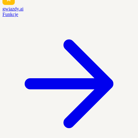
gwiazdy.ai
Funkcje