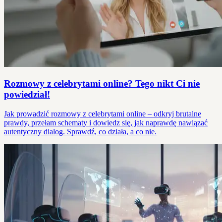
Rozmowy z celebrytami online? Tego nikt Ci nie
powiedział!
Jak prowadzić rozmowy z celebrytami online – odkryj brutalne
prawdy, przełam schematy i dowiedz się, jak naprawdę nawiązać
autentyczny dialog. Sprawdź, co działa, a co nie.