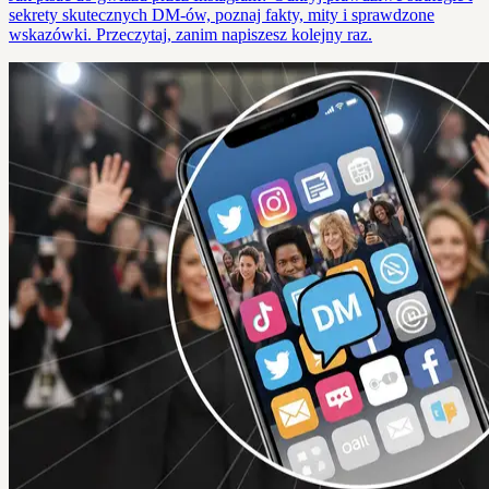
sekrety skutecznych DM-ów, poznaj fakty, mity i sprawdzone
wskazówki. Przeczytaj, zanim napiszesz kolejny raz.