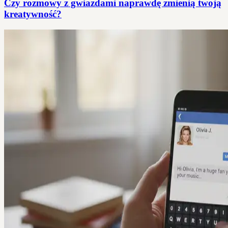
Czy rozmowy z gwiazdami naprawdę zmienią twoją
kreatywność?