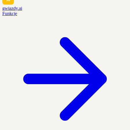
gwiazdy.ai
Funkcje