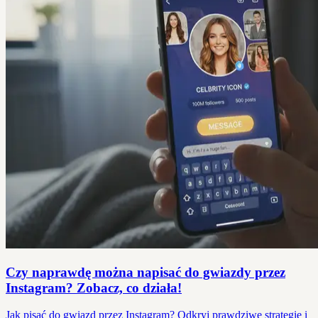
Czy naprawdę można napisać do gwiazdy przez
Instagram? Zobacz, co działa!
Jak pisać do gwiazd przez Instagram? Odkryj prawdziwe strategie i