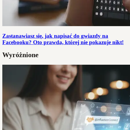
Zastanawiasz się, jak napisać do gwiazdy na
Facebooku? Oto prawda, której nie pokazuje nikt!
Wyróżnione