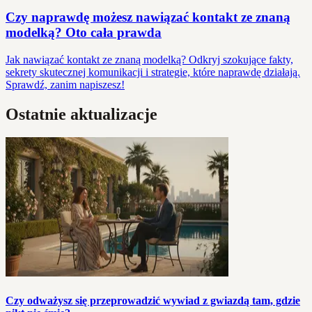
Czy naprawdę możesz nawiązać kontakt ze znaną
modelką? Oto cała prawda
Jak nawiązać kontakt ze znaną modelką? Odkryj szokujące fakty,
sekrety skutecznej komunikacji i strategie, które naprawdę działają.
Sprawdź, zanim napiszesz!
Ostatnie aktualizacje
Czy odważysz się przeprowadzić wywiad z gwiazdą tam, gdzie