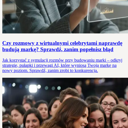
Czy rozmowy z wirtualnymi celebrytami naprawdę
budują markę? Sprawdź, zanim popełnisz błąd
Jak korzystać z symulacji rozmów przy budowaniu marki – odkryj
strategie, pułapki i przewagi AI, które wyniosą Twoją markę na
nowy poziom. Sprawdź, zanim zrobi to konkurencja.