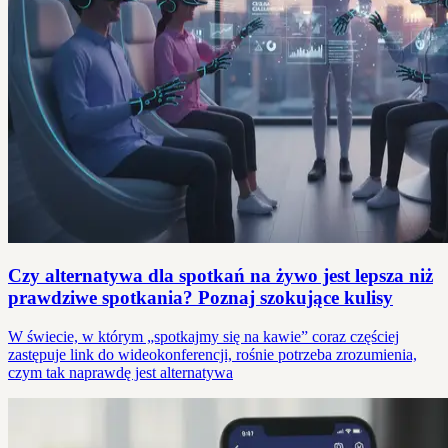
Czy alternatywa dla spotkań na żywo jest lepsza niż
prawdziwe spotkania? Poznaj szokujące kulisy
W świecie, w którym „spotkajmy się na kawie” coraz częściej
zastępuje link do wideokonferencji, rośnie potrzeba zrozumienia,
czym tak naprawdę jest alternatywa