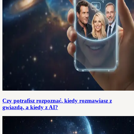
Czy potrafisz rozpoznać, kiedy rozmawiasz z
gwiazdą, a kiedy z AI?