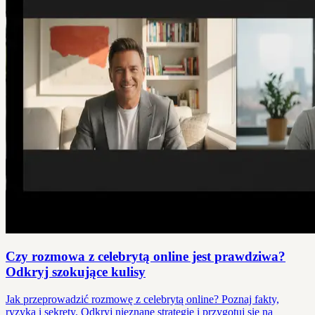
Czy rozmowa z celebrytą online jest prawdziwa?
Odkryj szokujące kulisy
Jak przeprowadzić rozmowę z celebrytą online? Poznaj fakty,
ryzyka i sekrety. Odkryj nieznane strategie i przygotuj się na