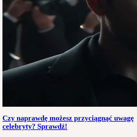
Czy naprawdę możesz przyciągnąć uwagę
celebryty? Sprawdź!