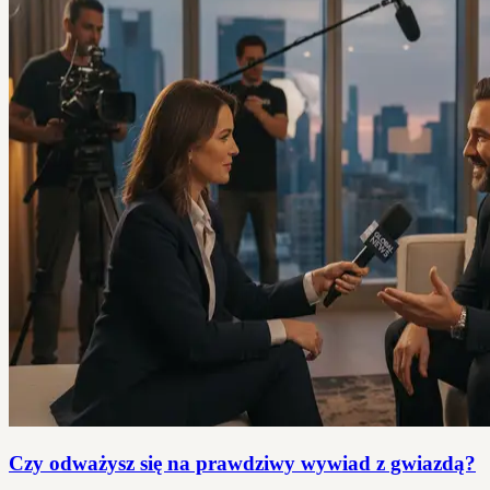
Czy odważysz się na prawdziwy wywiad z gwiazdą?