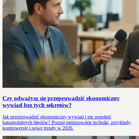
Czy odważysz się przeprowadzić ekonomiczny
wywiad bez tych sekretów?
Jak przeprowadzić ekonomiczny wywiad i nie popełnić
katastrofalnych błędów? Poznaj mistrzowskie techniki, przykłady,
kontrowersje i nowe trendy w 2026.