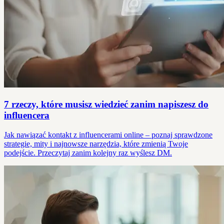
7 rzeczy, które musisz wiedzieć zanim napiszesz do
influencera
Jak nawiązać kontakt z influencerami online – poznaj sprawdzone
strategie, mity i najnowsze narzędzia, które zmienią Twoje
podejście. Przeczytaj zanim kolejny raz wyślesz DM.