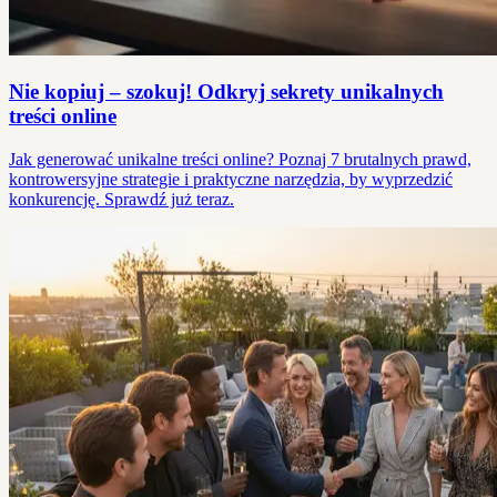
Nie kopiuj – szokuj! Odkryj sekrety unikalnych
treści online
Jak generować unikalne treści online? Poznaj 7 brutalnych prawd,
kontrowersyjne strategie i praktyczne narzędzia, by wyprzedzić
konkurencję. Sprawdź już teraz.