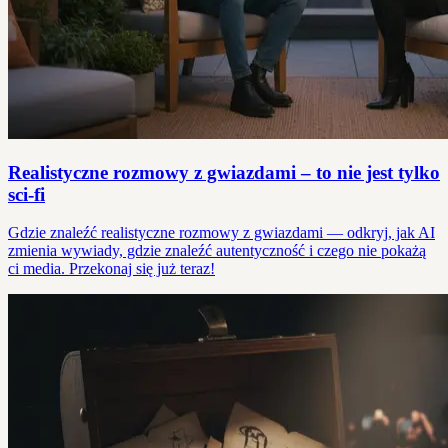
Realistyczne rozmowy z gwiazdami – to nie jest tylko
sci-fi
Gdzie znaleźć realistyczne rozmowy z gwiazdami — odkryj, jak AI
zmienia wywiady, gdzie znaleźć autentyczność i czego nie pokażą
ci media. Przekonaj się już teraz!