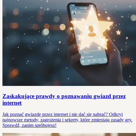
Zaskakujące prawdy o poznawaniu gwiazd przez
internet
Jak poznać gwiazdę przez internet i nie dać się nabrać? Odkryj
najnowsze metody, zagrożenia i sekrety, które zmieniają zasady gry.
Sprawdź, zanim spróbujesz!