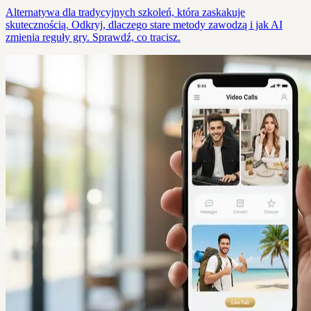
Alternatywa dla tradycyjnych szkoleń, która zaskakuje
skutecznością. Odkryj, dlaczego stare metody zawodzą i jak AI
zmienia reguły gry. Sprawdź, co tracisz.