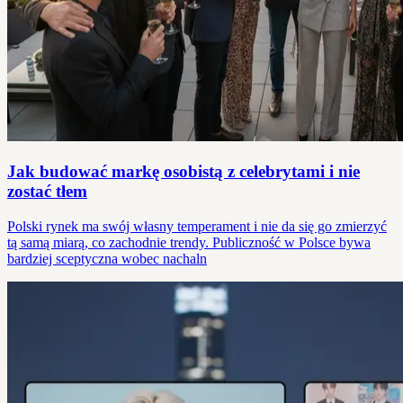
Jak budować markę osobistą z celebrytami i nie
zostać tłem
Polski rynek ma swój własny temperament i nie da się go zmierzyć
tą samą miarą, co zachodnie trendy. Publiczność w Polsce bywa
bardziej sceptyczna wobec nachaln