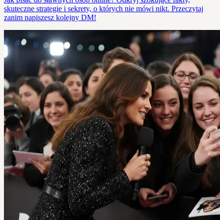
skuteczne strategie i sekrety, o których nie mówi nikt. Przeczytaj
zanim napiszesz kolejny DM!