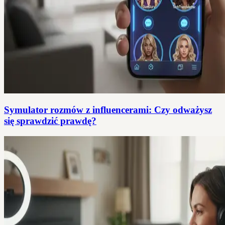
Symulator rozmów z influencerami: Czy odważysz
się sprawdzić prawdę?