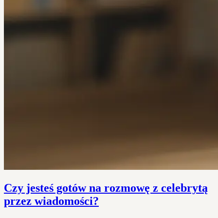
Czy jesteś gotów na rozmowę z celebrytą
przez wiadomości?