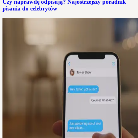
Czy naprawdę odpisują? Najostrzejszy poradnik
pisania do celebrytów