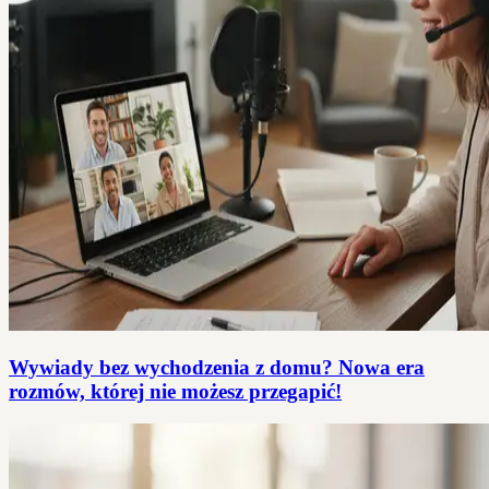
Wywiady bez wychodzenia z domu? Nowa era
rozmów, której nie możesz przegapić!