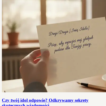
Czy twój idol odpowie? Odkrywamy sekrety
skutecznych wiadomości