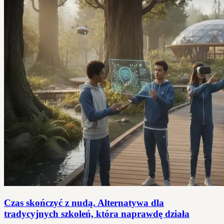
Czas skończyć z nudą. Alternatywa dla
tradycyjnych szkoleń, która naprawdę działa