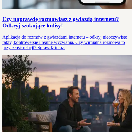
Czy naprawdę rozmawiasz z gwiazdą internetu?
Odkryj szokujące kulisy!
Aplikacja do rozmów z gwiazdami internetu – odkryj nieoczywiste
fakty, kontrowersje i realne wyzwania. Czy wirtualna rozmowa to
przyszłość relacji? Sprawdź teraz.