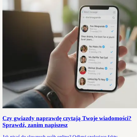
Czy gwiazdy naprawdę czytają Twoje wiadomości?
Sprawdź, zanim napiszesz
Jak pisać do sławnych osób online? Odkryj szokujące fakty,