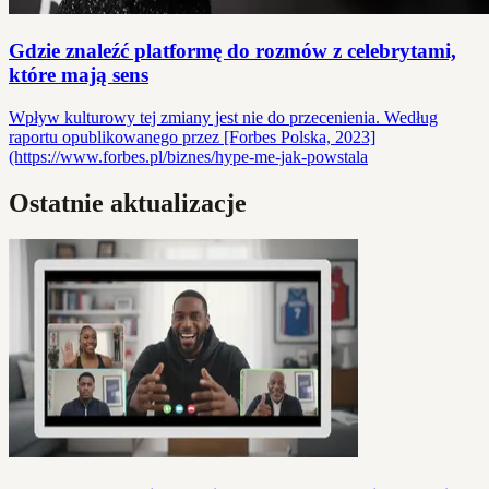
Gdzie znaleźć platformę do rozmów z celebrytami,
które mają sens
Wpływ kulturowy tej zmiany jest nie do przecenienia. Według
raportu opublikowanego przez [Forbes Polska, 2023]
(https://www.forbes.pl/biznes/hype-me-jak-powstala
Ostatnie aktualizacje