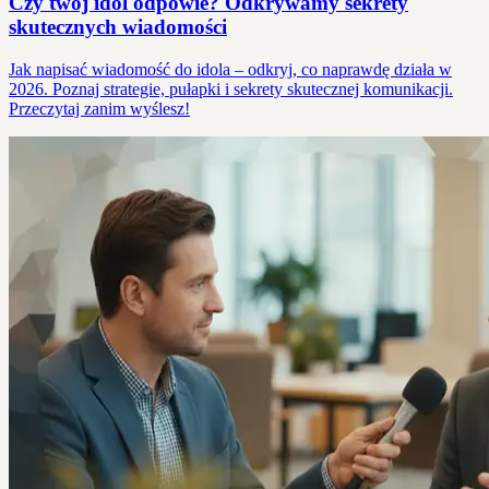
Czy twój idol odpowie? Odkrywamy sekrety
skutecznych wiadomości
Jak napisać wiadomość do idola – odkryj, co naprawdę działa w
2026. Poznaj strategie, pułapki i sekrety skutecznej komunikacji.
Przeczytaj zanim wyślesz!