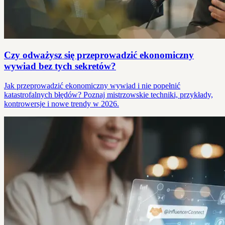
Czy odważysz się przeprowadzić ekonomiczny
wywiad bez tych sekretów?
Jak przeprowadzić ekonomiczny wywiad i nie popełnić
katastrofalnych błędów? Poznaj mistrzowskie techniki, przykłady,
kontrowersje i nowe trendy w 2026.