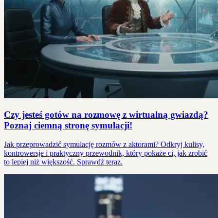
Czy jesteś gotów na rozmowę z wirtualną gwiazdą?
Poznaj ciemną stronę symulacji!
Jak przeprowadzić symulację rozmów z aktorami? Odkryj kulisy,
kontrowersje i praktyczny przewodnik, który pokaże ci, jak zrobić
to lepiej niż większość. Sprawdź teraz.