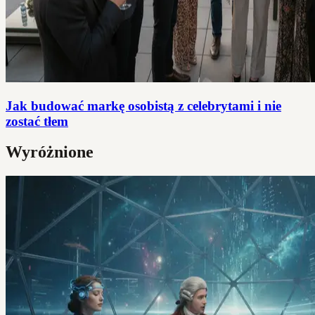
Jak budować markę osobistą z celebrytami i nie
zostać tłem
Wyróżnione