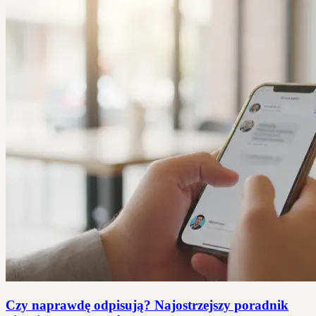
Czy naprawdę odpisują? Najostrzejszy poradnik