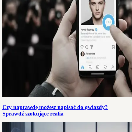
Czy naprawdę możesz napisać do gwiazdy?
Sprawdź szokujące realia