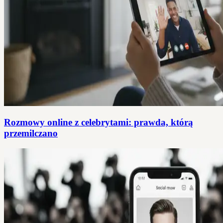
Rozmowy online z celebrytami: prawda, którą
przemilczano