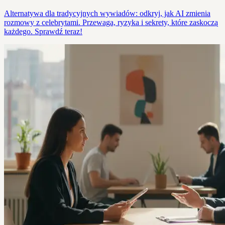
Alternatywa dla tradycyjnych wywiadów: odkryj, jak AI zmienia
rozmowy z celebrytami. Przewaga, ryzyka i sekrety, które zaskoczą
każdego. Sprawdź teraz!