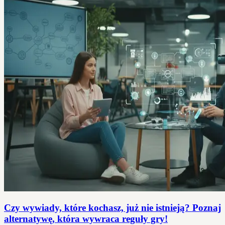
Czy wywiady, które kochasz, już nie istnieją? Poznaj
alternatywę, która wywraca reguły gry!