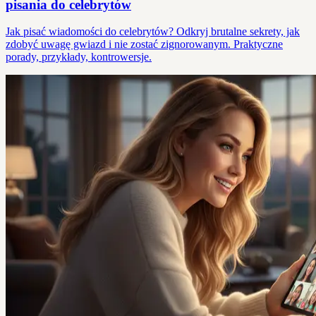
pisania do celebrytów
Jak pisać wiadomości do celebrytów? Odkryj brutalne sekrety, jak
zdobyć uwagę gwiazd i nie zostać zignorowanym. Praktyczne
porady, przykłady, kontrowersje.