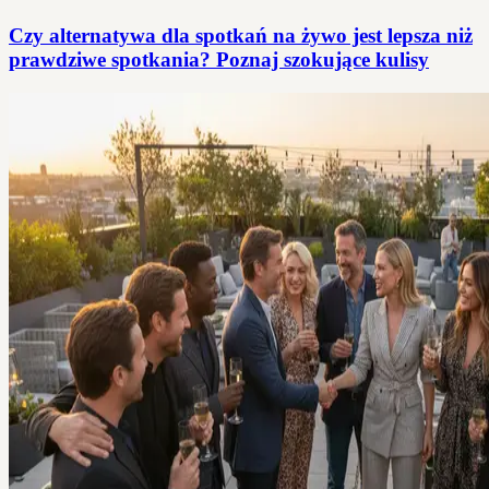
Czy alternatywa dla spotkań na żywo jest lepsza niż
prawdziwe spotkania? Poznaj szokujące kulisy