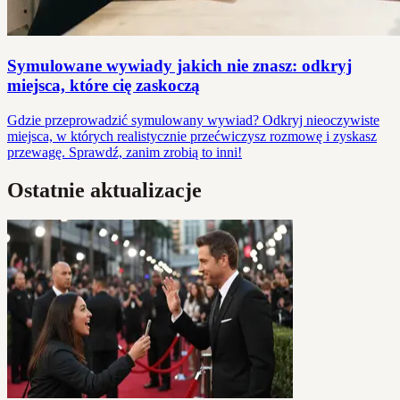
Symulowane wywiady jakich nie znasz: odkryj
miejsca, które cię zaskoczą
Gdzie przeprowadzić symulowany wywiad? Odkryj nieoczywiste
miejsca, w których realistycznie przećwiczysz rozmowę i zyskasz
przewagę. Sprawdź, zanim zrobią to inni!
Ostatnie aktualizacje