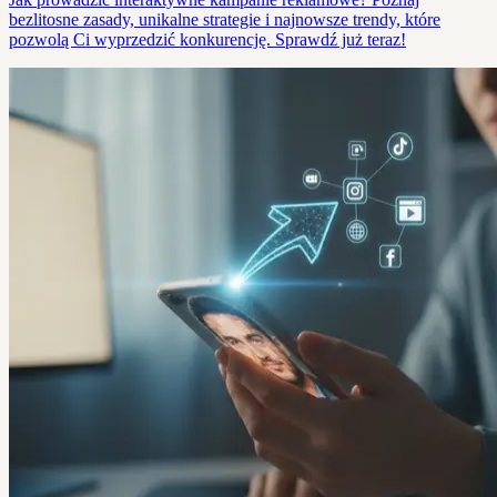
bezlitosne zasady, unikalne strategie i najnowsze trendy, które
pozwolą Ci wyprzedzić konkurencję. Sprawdź już teraz!