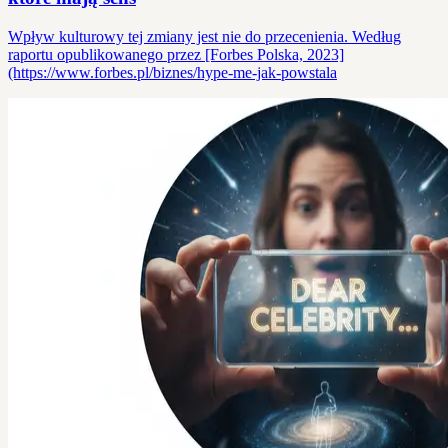
Wpływ kulturowy tej zmiany jest nie do przecenienia. Według
raportu opublikowanego przez [Forbes Polska, 2023]
(https://www.forbes.pl/biznes/hype-me-jak-powstala