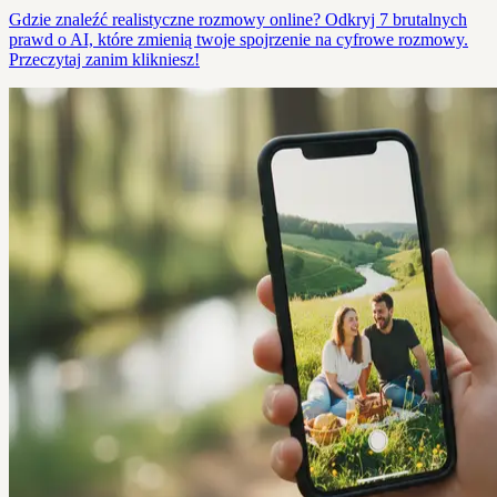
Gdzie znaleźć realistyczne rozmowy online? Odkryj 7 brutalnych
prawd o AI, które zmienią twoje spojrzenie na cyfrowe rozmowy.
Przeczytaj zanim klikniesz!