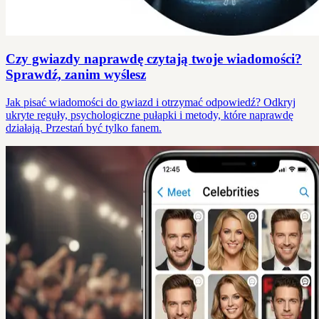
Czy gwiazdy naprawdę czytają twoje wiadomości?
Sprawdź, zanim wyślesz
Jak pisać wiadomości do gwiazd i otrzymać odpowiedź? Odkryj
ukryte reguły, psychologiczne pułapki i metody, które naprawdę
działają. Przestań być tylko fanem.