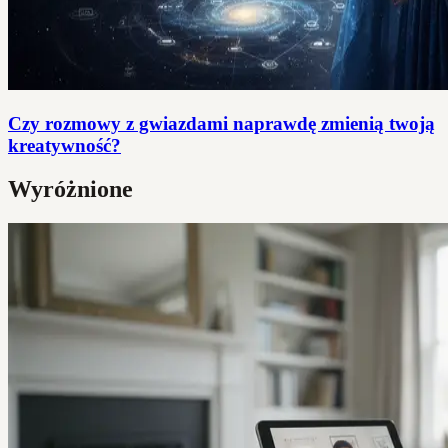
Czy rozmowy z gwiazdami naprawdę zmienią twoją
kreatywność?
Wyróżnione