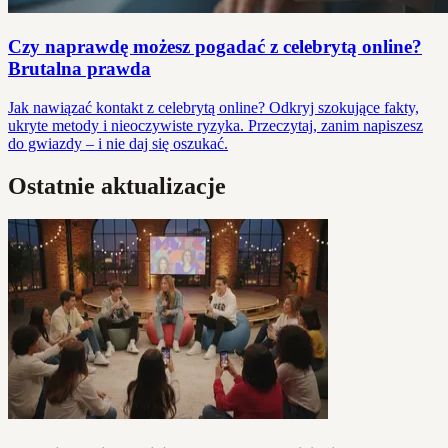
Czy naprawdę możesz pogadać z celebrytą online?
Brutalna prawda
Jak nawiązać kontakt z celebrytą online? Odkryj szokujące fakty,
ukryte metody i nieoczywiste ryzyka. Przeczytaj, zanim napiszesz
do gwiazdy – i nie daj się oszukać.
Ostatnie aktualizacje