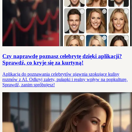
Czy naprawdę poznasz celebrytę dzięki aplikacji?
Sprawdź, co kryje się za kurtyną!
Aplikacja do poznawania celebrytów ujawnia szokujące kulisy
rozmów z AI. Odkryj zalety, pułapki i realny wpływ na popkulturę.
Sprawdź, zanim spróbujesz!