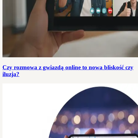
Czy rozmowa z gwiazdą online to nowa bliskość czy
iluzja?