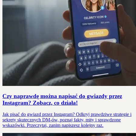
Czy naprawdę można napisać do gwiazdy przez
Instagram? Zobacz, co działa!
Jak pisać do gwiazd przez Instagram? Odkryj prawdziwe strategie i
sekrety skutecznych DM-ów, poznaj fakty, mity i sprawdzone
wskazówki. Przeczytaj, zanim napiszesz kolejny raz.