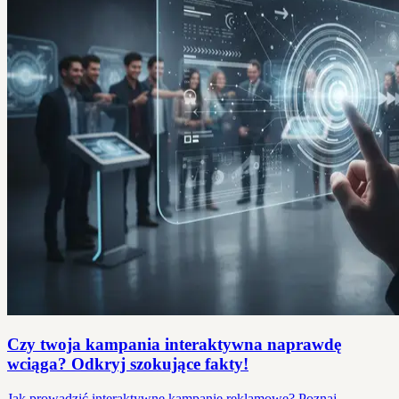
Czy twoja kampania interaktywna naprawdę
wciąga? Odkryj szokujące fakty!
Jak prowadzić interaktywne kampanie reklamowe? Poznaj