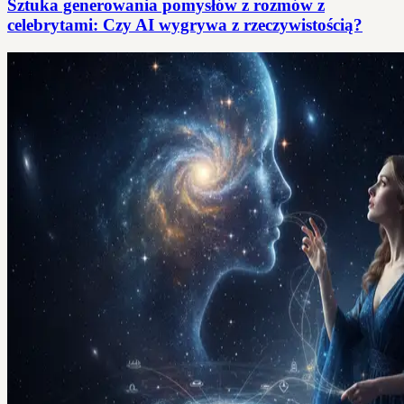
Sztuka generowania pomysłów z rozmów z
celebrytami: Czy AI wygrywa z rzeczywistością?