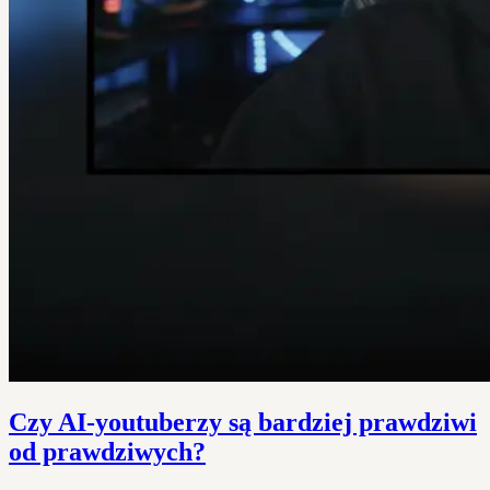
Czy AI-youtuberzy są bardziej prawdziwi
od prawdziwych?