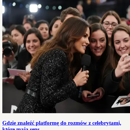
Gdzie znaleźć platformę do rozmów z celebrytami,
które mają sens