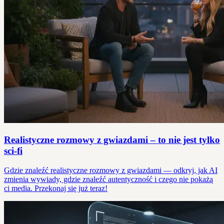
Realistyczne rozmowy z gwiazdami – to nie jest tylko
sci-fi
Gdzie znaleźć realistyczne rozmowy z gwiazdami — odkryj, jak AI
zmienia wywiady, gdzie znaleźć autentyczność i czego nie pokażą
ci media. Przekonaj się już teraz!