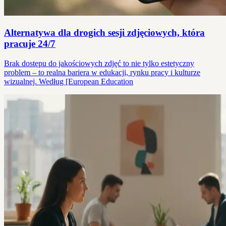
Alternatywa dla drogich sesji zdjęciowych, która
pracuje 24/7
Brak dostępu do jakościowych zdjęć to nie tylko estetyczny
problem – to realna bariera w edukacji, rynku pracy i kulturze
wizualnej. Według [European Education