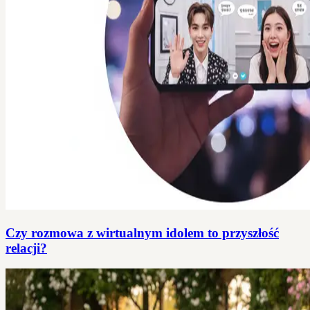
Czy rozmowa z wirtualnym idolem to przyszłość
relacji?