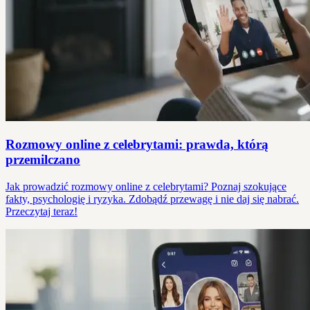
Rozmowy online z celebrytami: prawda, którą
przemilczano
Jak prowadzić rozmowy online z celebrytami? Poznaj szokujące
fakty, psychologię i ryzyka. Zdobądź przewagę i nie daj się nabrać.
Przeczytaj teraz!