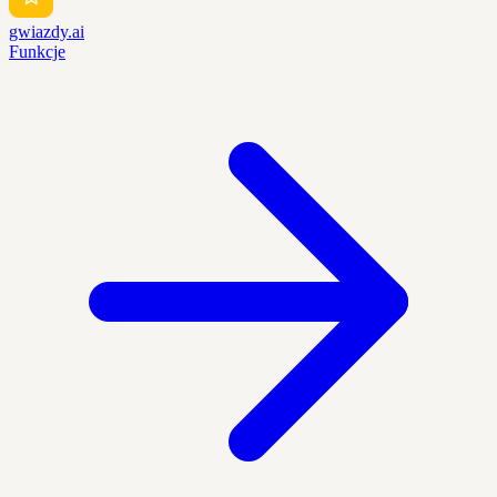
gwiazdy.ai
Funkcje