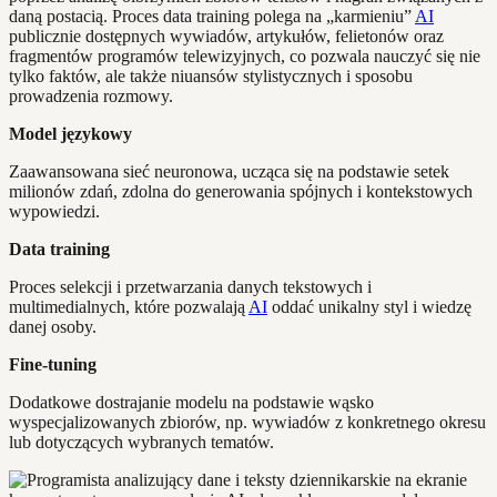
daną postacią. Proces data training polega na „karmieniu”
AI
publicznie dostępnych wywiadów, artykułów, felietonów oraz
fragmentów programów telewizyjnych, co pozwala nauczyć się nie
tylko faktów, ale także niuansów stylistycznych i sposobu
prowadzenia rozmowy.
Model językowy
Zaawansowana sieć neuronowa, ucząca się na podstawie setek
milionów zdań, zdolna do generowania spójnych i kontekstowych
wypowiedzi.
Data training
Proces selekcji i przetwarzania danych tekstowych i
multimedialnych, które pozwalają
AI
oddać unikalny styl i wiedzę
danej osoby.
Fine-tuning
Dodatkowe dostrajanie modelu na podstawie wąsko
wyspecjalizowanych zbiorów, np. wywiadów z konkretnego okresu
lub dotyczących wybranych tematów.