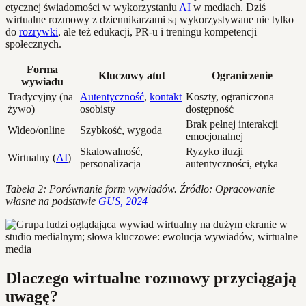
etycznej świadomości w wykorzystaniu
AI
w mediach. Dziś
wirtualne rozmowy z dziennikarzami są wykorzystywane nie tylko
do
rozrywki
, ale też edukacji, PR-u i treningu kompetencji
społecznych.
Forma
Kluczowy atut
Ograniczenie
wywiadu
Tradycyjny (na
Autentyczność
,
kontakt
Koszty, ograniczona
żywo)
osobisty
dostępność
Brak pełnej interakcji
Wideo/online
Szybkość, wygoda
emocjonalnej
Skalowalność,
Ryzyko iluzji
Wirtualny (
AI
)
personalizacja
autentyczności, etyka
Tabela 2: Porównanie form wywiadów. Źródło: Opracowanie
własne na podstawie
GUS, 2024
Dlaczego wirtualne rozmowy przyciągają
uwagę?