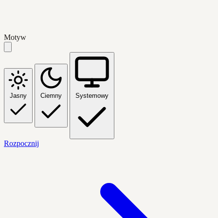
Motyw
Jasny
Ciemny
Systemowy
Rozpocznij