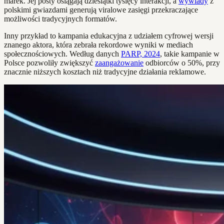
marek. Jej posty osiągają dziesiątki tysięcy interakcji, a
wywiady
z
polskimi gwiazdami generują viralowe zasięgi przekraczające
możliwości tradycyjnych formatów.
Inny przykład to kampania edukacyjna z udziałem cyfrowej wersji
znanego aktora, która zebrała rekordowe wyniki w mediach
społecznościowych. Według danych
PARP, 2024
, takie kampanie w
Polsce pozwoliły zwiększyć
zaangażowanie
odbiorców o 50%, przy
znacznie niższych kosztach niż tradycyjne działania reklamowe.