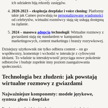
ich udziałem biją rekordy zasięgów.
2020-2023 – eksplozja deepfake i voice cloning
: Platformy
takie jak Cameo pozwalają na
personalizowane wiadomości
od celebrytów, wirtualni rozmówcy stają się usługą dostępną
na żądanie.
2024 – masowa
adopcja
technologii
: Wirtualne rozmowy z
gwiazdami stają się standardem w kampaniach
marketingowych, content marketingu i branży rozrywkowej.
Dzisiejszy użytkownik nie tylko odbiera content – on go
współtworzy, komentuje i wchodzi w interakcje z cyfrowymi
idolami. To właśnie ta interaktywność przyciąga nowe pokolenie
odbiorców i buduje zupełnie inny poziom zaangażowania
społeczności.
Technologia bez złudzeń: jak powstają
wirtualne rozmowy z gwiazdami
Najważniejsze komponenty: modele językowe,
synteza głosu i deepfake