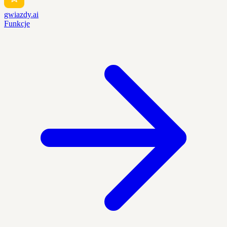
gwiazdy.ai
Funkcje