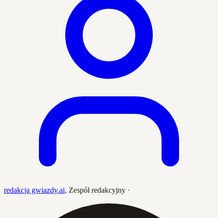
redakcja gwiazdy.ai
,
Zespół redakcyjny
·