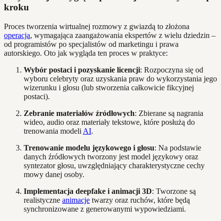
kroku
Proces tworzenia wirtualnej rozmowy z gwiazdą to złożona
operacja
, wymagająca zaangażowania ekspertów z wielu dziedzin –
od programistów po specjalistów od marketingu i prawa
autorskiego. Oto jak wygląda ten proces w praktyce:
Wybór postaci i pozyskanie licencji
: Rozpoczyna się od
wyboru celebryty oraz uzyskania praw do wykorzystania jego
wizerunku i głosu (lub stworzenia całkowicie fikcyjnej
postaci).
Zebranie materiałów źródłowych
: Zbierane są nagrania
wideo, audio oraz materiały tekstowe, które posłużą do
trenowania modeli
AI
.
Trenowanie modelu językowego i głosu
: Na podstawie
danych źródłowych tworzony jest model językowy oraz
syntezator głosu, uwzględniający charakterystyczne cechy
mowy danej osoby.
Implementacja deepfake i animacji 3D
: Tworzone są
realistyczne
animacje
twarzy oraz ruchów, które będą
synchronizowane z generowanymi wypowiedziami.