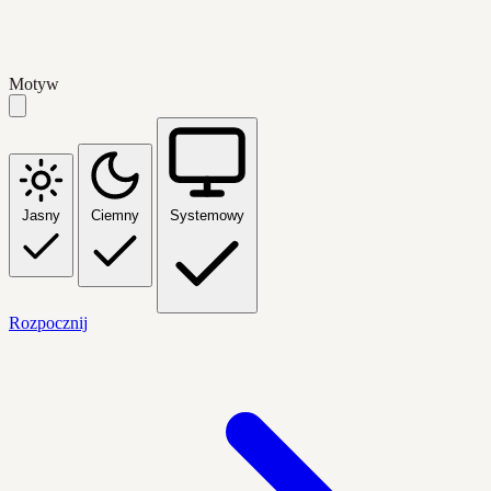
Motyw
Jasny
Ciemny
Systemowy
Rozpocznij