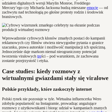
udziałem digitalnych wersji Marylin Monroe, Freddiego
Mercury’ego czy Michaela Jacksona budzą mieszane
emocje
— od
zachwytu nad technologią po głośne protesty rodzin i środowisk
branżowych.
Wprowadzenie cyfrowych klonów zmarłych postaci do kampanii
reklamowych czy filmów otwiera niewygodne pytania o granice
szacunku, prawa autorskie i możliwość manipulacji ich spuścizną.
Jednocześnie daje markom niemal nieograniczony potencjał
tworzenia viralowych
tre
ści – pod warunkiem, że zachowana
zostanie przejrzystość i etyka.
Case studies: kiedy rozmowy z
wirtualnymi gwiazdami stały się viralowe
Polskie przykłady, które zaskoczyły internet
Polski rynek nie pozostaje w tyle. Wirtualna influencerka Wero
zdobyła popularność na Instagramie, prowadząc angażujące
rozmowy z użytkownikami i biorąc udział w kampaniach znanych