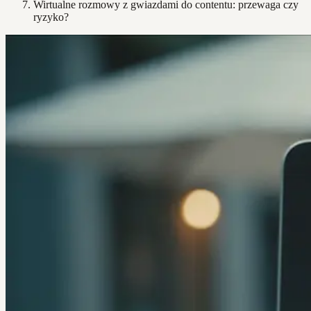
Wirtualne rozmowy z gwiazdami do contentu: przewaga czy
ryzyko?