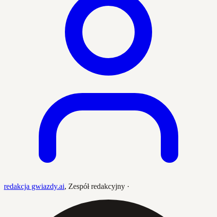
redakcja gwiazdy.ai
,
Zespół redakcyjny
·