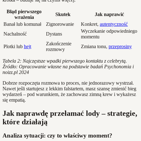
Błąd pierwszego
Skutek
Jak naprawić
wrażenia
Banał lub komunał
Zignorowanie
Konkret,
autentyczność
Wyczekanie odpowiedniego
Nachalność
Dystans
momentu
Zakończenie
Plotki lub
hejt
Zmiana tonu,
przeprosiny
rozmowy
Tabela 2: Najczęstsze wpadki pierwszego kontaktu z celebrytą.
Źródło: Opracowanie własne na podstawie badań Psychonomia i
noizz.pl 2024
Dobrze rozpoczęta rozmowa to proces, nie jednorazowy wystrzał.
Nawet jeśli startujesz z lekkim falstartem, masz szansę zmienić bieg
wydarzeń – pod warunkiem, że zachowasz zimną krew i wykażesz
się empatią.
Jak naprawdę przełamać lody – strategie,
które działają
Analiza sytuacji: czy to właściwy moment?