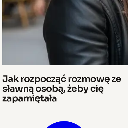
Jak rozpocząć rozmowę ze
sławną osobą, żeby cię
zapamiętała