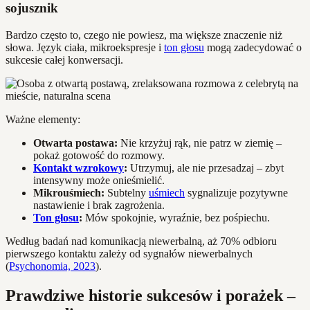
sojusznik
Bardzo często to, czego nie powiesz, ma większe znaczenie niż
słowa. Język ciała, mikroekspresje i
ton głosu
mogą zadecydować o
sukcesie całej konwersacji.
Ważne elementy:
Otwarta postawa:
Nie krzyżuj rąk, nie patrz w ziemię –
pokaż gotowość do rozmowy.
Kontakt wzrokowy
:
Utrzymuj, ale nie przesadzaj – zbyt
intensywny może onieśmielić.
Mikrouśmiech:
Subtelny
uśmiech
sygnalizuje pozytywne
nastawienie i brak zagrożenia.
Ton głosu
:
Mów spokojnie, wyraźnie, bez pośpiechu.
Według badań nad komunikacją niewerbalną, aż 70% odbioru
pierwszego kontaktu zależy od sygnałów niewerbalnych
(
Psychonomia, 2023
).
Prawdziwe historie sukcesów i porażek –