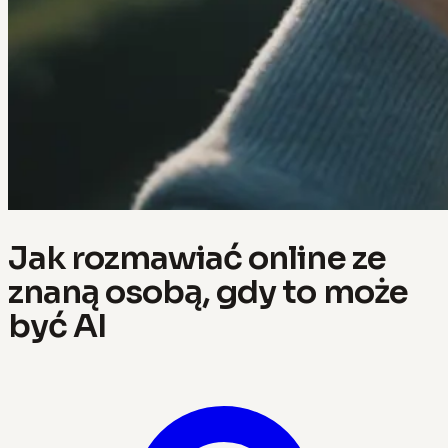
Jak rozmawiać online ze
znaną osobą, gdy to może
być AI