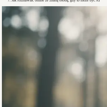
Jak rozmawiać online ze znaną osobą, gdy to może być AI