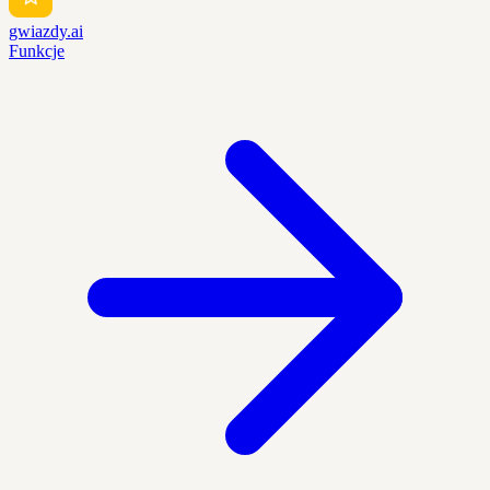
gwiazdy.ai
Funkcje