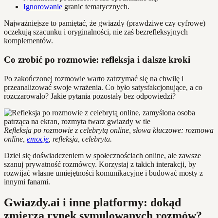
Ignorowanie
granic tematycznych.
Najważniejsze to pamiętać, że gwiazdy (prawdziwe czy cyfrowe)
oczekują szacunku i oryginalności, nie zaś bezrefleksyjnych
komplementów.
Co zrobić po rozmowie: refleksja i dalsze kroki
Po zakończonej rozmowie warto zatrzymać się na chwilę i
przeanalizować swoje wrażenia. Co było satysfakcjonujące, a co
rozczarowało? Jakie pytania pozostały bez odpowiedzi?
Refleksja po rozmowie z celebrytą online, słowa kluczowe: rozmowa
online,
emocje
, refleksja, celebryta.
Dziel się doświadczeniem w społecznościach online, ale zawsze
szanuj prywatność rozmówcy. Korzystaj z takich interakcji, by
rozwijać własne umiejętności komunikacyjne i budować mosty z
innymi fanami.
Gwiazdy.ai i inne platformy: dokąd
zmierza rynek symulowanych rozmów?