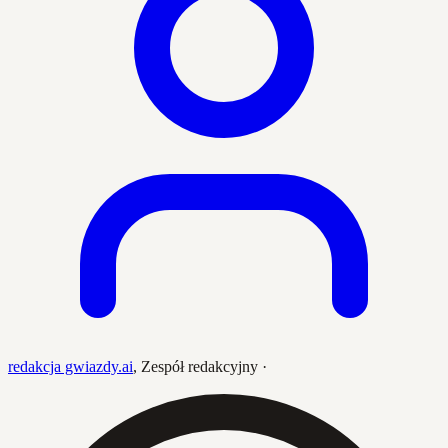
redakcja gwiazdy.ai
,
Zespół redakcyjny
·