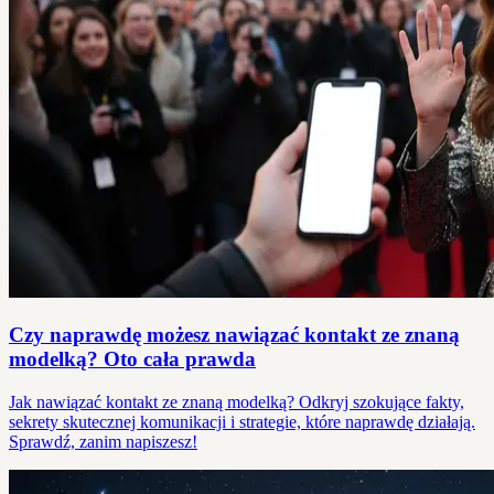
Czy naprawdę możesz nawiązać kontakt ze znaną
modelką? Oto cała prawda
Jak nawiązać kontakt ze znaną modelką? Odkryj szokujące fakty,
sekrety skutecznej komunikacji i strategie, które naprawdę działają.
Sprawdź, zanim napiszesz!