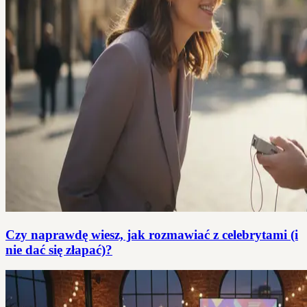
Czy naprawdę wiesz, jak rozmawiać z celebrytami (i
nie dać się złapać)?