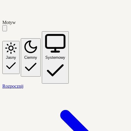
Motyw
Jasny
Ciemny
Systemowy
Rozpocznij