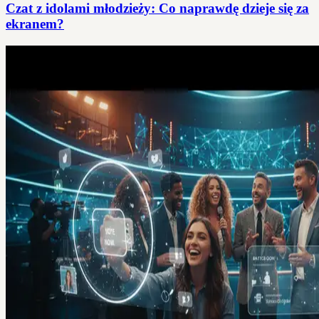
Czat z idolami młodzieży: Co naprawdę dzieje się za
ekranem?