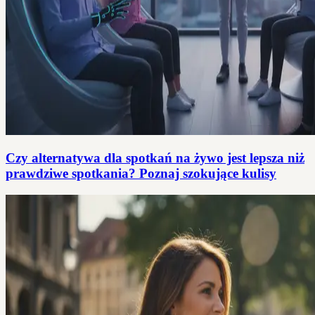
Czy alternatywa dla spotkań na żywo jest lepsza niż
prawdziwe spotkania? Poznaj szokujące kulisy