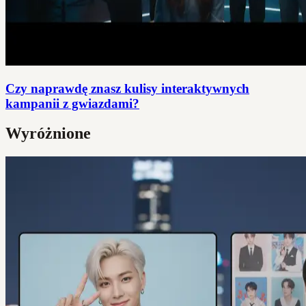
Czy naprawdę znasz kulisy interaktywnych
kampanii z gwiazdami?
Wyróżnione