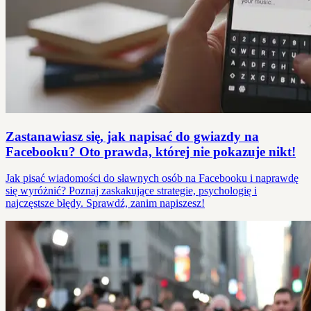
Zastanawiasz się, jak napisać do gwiazdy na
Facebooku? Oto prawda, której nie pokazuje nikt!
Jak pisać wiadomości do sławnych osób na Facebooku i naprawdę
się wyróżnić? Poznaj zaskakujące strategie, psychologię i
najczęstsze błędy. Sprawdź, zanim napiszesz!