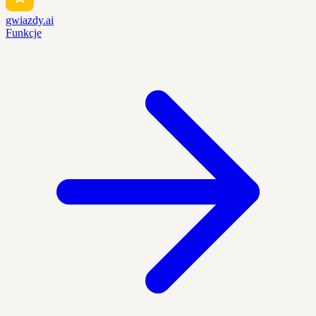
gwiazdy.ai
Funkcje