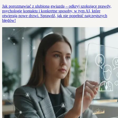
Jak porozmawiać z ulubioną gwiazdą – odkryj szokujące prawdy,
psychologię kontaktu i konkretne sposoby, w tym AI, które
otwierają nowe drzwi. Sprawdź, jak nie popełnić najczęstszych
błędów!