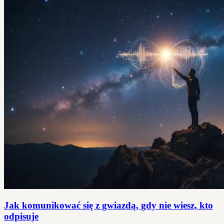
Jak komunikować się z gwiazdą, gdy nie wiesz, kto
odpisuje