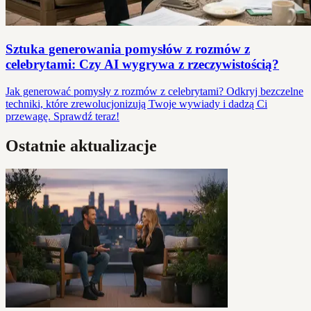
Sztuka generowania pomysłów z rozmów z
celebrytami: Czy AI wygrywa z rzeczywistością?
Jak generować pomysły z rozmów z celebrytami? Odkryj bezczelne
techniki, które zrewolucjonizują Twoje wywiady i dadzą Ci
przewagę. Sprawdź teraz!
Ostatnie aktualizacje