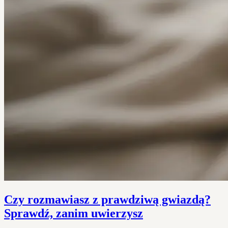
Czy rozmawiasz z prawdziwą gwiazdą?
Sprawdź, zanim uwierzysz