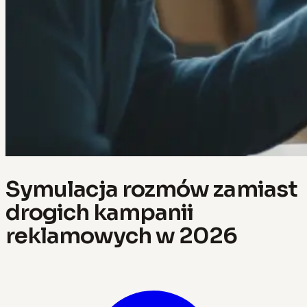
Symulacja rozmów zamiast
drogich kampanii
reklamowych w 2026