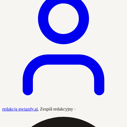
redakcja gwiazdy.ai
,
Zespół redakcyjny
·