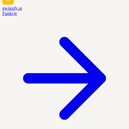
gwiazdy.ai
Funkcje