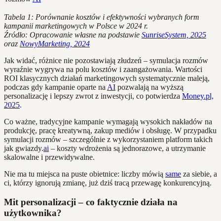
Tabela 1: Porównanie kosztów i efektywności wybranych form
kampanii marketingowych w Polsce w 2024 r.
Źródło: Opracowanie własne na podstawie
SunriseSystem, 2025
oraz
NowyMarketing, 2024
Jak widać, różnice nie pozostawiają złudzeń – symulacja rozmów
wyraźnie wygrywa na polu kosztów i zaangażowania. Wartości
ROI klasycznych działań marketingowych systematycznie maleją,
podczas gdy kampanie oparte na
AI
pozwalają na wyższą
personalizację i lepszy zwrot z inwestycji, co potwierdza
Money.pl,
2025
.
Co ważne, tradycyjne kampanie wymagają wysokich nakładów na
produkcję, pracę kreatywną, zakup mediów i obsługę. W przypadku
symulacji rozmów – szczególnie z wykorzystaniem platform takich
jak gwiazdy.
ai
– koszty wdrożenia są jednorazowe, a utrzymanie
skalowalne i przewidywalne.
Nie ma tu miejsca na puste obietnice: liczby mówią
same
za siebie, a
ci, którzy ignorują zmianę, już dziś tracą przewagę konkurencyjną.
Mit personalizacji – co faktycznie działa na
użytkownika?