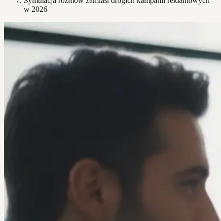
Symulacja rozmów zamiast drogich kampanii reklamowych
w 2026