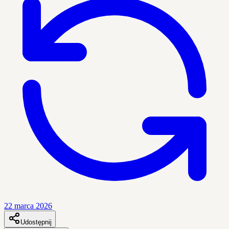
22 marca 2026
Udostępnij