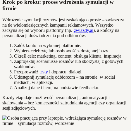
Krok po kroku: proces wdrożenia symulacji w
firmie
Wdrożenie symulacji rozmów jest zaskakująco proste – zwłaszcza
na tle wielomiesięcznych kampanii reklamowych. Wszystko
zaczyna się od wyboru platformy (np.
gwiazdy.ai
), a kończy na
personalizacji doświadczenia pod odbiorców.
Załóż konto na wybranej platformie.
Wybierz celebrytę lub osobowość z dostępnej bazy.
Określ cele: marketing, content, obsługa klienta, inspiracja.
Zaprojektuj scenariusze rozmów lub skorzystaj z gotowych
szablonów.
Przeprowadź
testy
i dopracuj dialogi.
Udostępnij symulację odbiorcom – na stronie, w social
mediach, w aplikacji.
Analizuj dane i iteruj na podstawie feedbacku.
Każdy etap daje możliwość personalizacji, automatyzacji i
skalowania – bez konieczności zatrudniania agencji czy organizacji
sesji zdjęciowych.