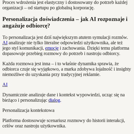
Proces wdrożenia jest elastyczny i dostosowany do potrzeb każdej
organizacji – od startupu po globalną korporację.
Personalizacja doświadczenia – jak AI rozpoznaje i
angażuje odbiorcę?
To personalizacja jest dziś największym atutem symulacji rozmów.
AI
analizuje nie tylko literalne odpowiedzi użytkownika, ale też
jego styl komunikacji,
emocje
i zachowania. Dzięki temu platforma
dopasowuje przebieg rozmowy do potrzeb i nastroju odbiorcy.
Każda rozmowa jest inna – i to właśnie dynamika sprawia, że
odbiorca czuje się wyjątkowo, a marka zdobywa lojalność i insighty
niemożliwe do uzyskania przy tradycyjnej reklamie.
AI
Dynamicznie analizuje dane i kontekst wypowiedzi, ucząc się na
bieżąco i personalizując
dialog
.
Personalizacja kontekstowa
Platforma dostosowuje scenariusz rozmowy do historii interakcji,
celów oraz nastroju użytkownika.