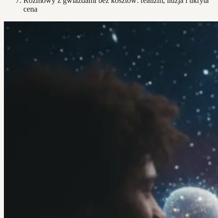
Rozmowy z gwiazdami bez kosztów: realizm, iluzja i ukryta
cena