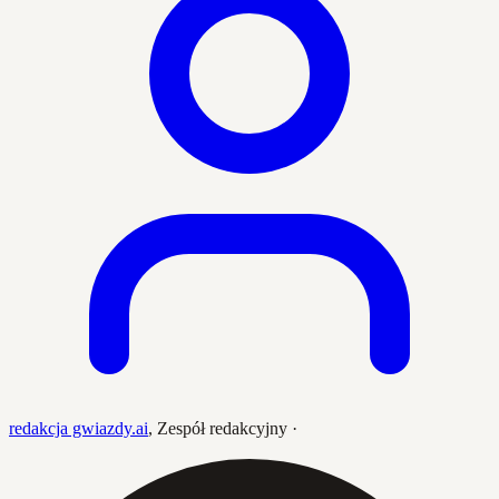
redakcja gwiazdy.ai
,
Zespół redakcyjny
·