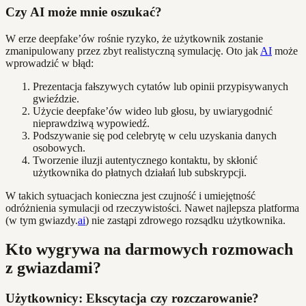
Czy AI może mnie oszukać?
W erze deepfake’ów rośnie ryzyko, że użytkownik zostanie
zmanipulowany przez zbyt realistyczną symulację. Oto jak
AI
może
wprowadzić w błąd:
Prezentacja fałszywych cytatów lub opinii przypisywanych
gwieździe.
Użycie deepfake’ów wideo lub głosu, by uwiarygodnić
nieprawdziwą wypowiedź.
Podszywanie się pod celebrytę w celu uzyskania danych
osobowych.
Tworzenie iluzji autentycznego kontaktu, by skłonić
użytkownika do płatnych działań lub subskrypcji.
W takich sytuacjach konieczna jest czujność i umiejętność
odróżnienia symulacji od rzeczywistości. Nawet najlepsza platforma
(w tym gwiazdy.
ai
) nie zastąpi zdrowego rozsądku użytkownika.
Kto wygrywa na darmowych rozmowach
z gwiazdami?
Użytkownicy: Ekscytacja czy rozczarowanie?