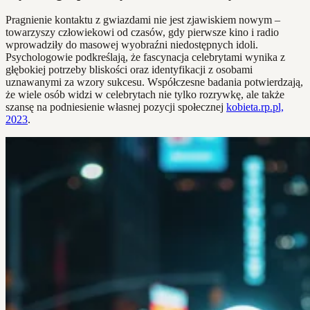
Pragnienie kontaktu z gwiazdami nie jest zjawiskiem nowym –
towarzyszy człowiekowi od czasów, gdy pierwsze kino i radio
wprowadziły do masowej wyobraźni niedostępnych idoli.
Psychologowie podkreślają, że fascynacja celebrytami wynika z
głębokiej potrzeby bliskości oraz identyfikacji z osobami
uznawanymi za wzory sukcesu. Współczesne badania potwierdzają,
że wiele osób widzi w celebrytach nie tylko rozrywkę, ale także
szansę na podniesienie własnej pozycji społecznej
kobieta.rp.pl,
2023
.