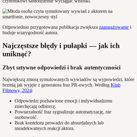
czytelnikowi samodzielnie wyciągać wnioski.
Odpowiednio przygotowana publikacja zwiększa
zaangażowanie
i
buduje wiarygodność autora.
Najczęstsze błędy i pułapki — jak ich
uniknąć?
Zbyt sztywne odpowiedzi i brak autentyczności
Największą zmorą symulowanych wywiadów są wypowiedzi, które
brzmią jak wyjęte z generatora fraz PR-owych. Według
Klub
Filmowy, 2024
:
Odpowiedzi pozbawione emocji i indywidualizmu
zniechęcają odbiorcę.
Powtarzalność fraz sygnalizuje automatyzację, nie
osobowość.
Brak kontekstu prowadzi do absurdalnych lub
nieadekwatnych reakcji aktora.