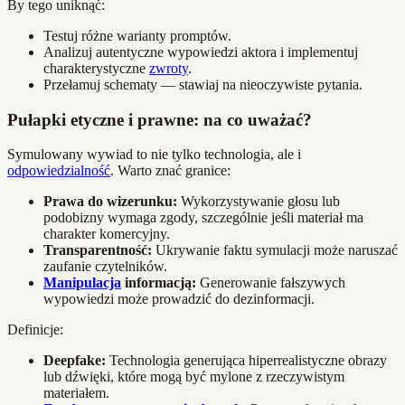
By tego uniknąć:
Testuj różne warianty promptów.
Analizuj autentyczne wypowiedzi aktora i implementuj
charakterystyczne
zwroty
.
Przełamuj schematy — stawiaj na nieoczywiste pytania.
Pułapki etyczne i prawne: na co uważać?
Symulowany wywiad to nie tylko technologia, ale i
odpowiedzialność
. Warto znać granice:
Prawa do wizerunku:
Wykorzystywanie głosu lub
podobizny wymaga zgody, szczególnie jeśli materiał ma
charakter komercyjny.
Transparentność:
Ukrywanie faktu symulacji może naruszać
zaufanie czytelników.
Manipulacja
informacją:
Generowanie fałszywych
wypowiedzi może prowadzić do dezinformacji.
Definicje:
Deepfake:
Technologia generująca hiperrealistyczne obrazy
lub dźwięki, które mogą być mylone z rzeczywistym
materiałem.