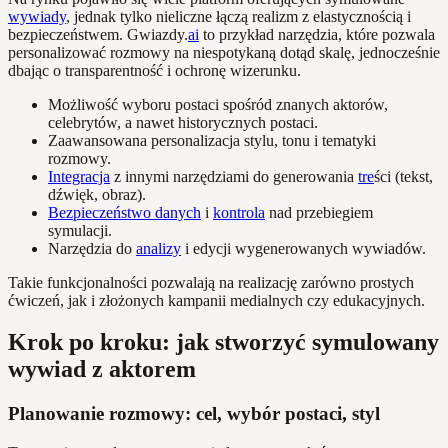
wywiady
, jednak tylko nieliczne łączą realizm z elastycznością i
bezpieczeństwem. Gwiazdy.
ai
to przykład narzędzia, które pozwala
personalizować rozmowy na niespotykaną dotąd skalę, jednocześnie
dbając o transparentność i ochronę wizerunku.
Możliwość wyboru postaci spośród znanych aktorów,
celebrytów, a nawet historycznych postaci.
Zaawansowana personalizacja stylu, tonu i tematyki
rozmowy.
Integracja
z innymi narzędziami do generowania
tre
ści (tekst,
dźwięk, obraz).
Bezpieczeństwo danych
i
kontrola
nad przebiegiem
symulacji.
Narzędzia do
analizy
i edycji wygenerowanych wywiadów.
Takie funkcjonalności pozwalają na realizację zarówno prostych
ćwiczeń, jak i złożonych kampanii medialnych czy edukacyjnych.
Krok po kroku: jak stworzyć symulowany
wywiad z aktorem
Planowanie rozmowy: cel, wybór postaci, styl