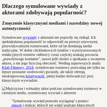
Dlaczego symulowane wywiady z
aktorami zdobywają popularność?
Zmęczenie klasycznymi mediami i narodziny nowej
autentyczności
Symulowane
wywiady
z aktorami nie pojawiły się znikąd. Ich
spektakularna popularność to odpowiedź na przesyt sztywnymi,
przewidywalnymi rozmowami, które od lat dominują media
tradycyjne. W dobie clickbaitowych tytułów i wyreżyserowanych
redakcyjnych rozmów odbiorcy coraz częściej szukają poczucia
„prawdziwego kontaktu”, nawet jeśli chodzi o spotkania z awatarem
aktora, a nie jego fizyczną obecność. Według najnowszych analiz
Klub Filmowy, 2024
, symulowane rozmowy pozwalają nie tylko na
lepsze poznanie osobowości gwiazdy, ale także oferują
nieskrępowaną
kreatywność
, jakiej trudno doświadczyć przy
klasycznym wywiadzie.
"Symulowany wywiad pozwala wyciągnąć z postaci
emocje
i reakcje, których nie widać podczas klasycznych