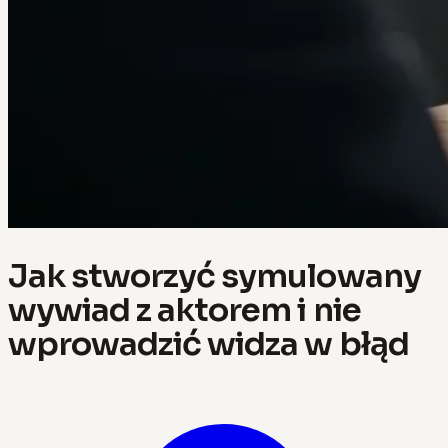
Jak stworzyć symulowany
wywiad z aktorem i nie
wprowadzić widza w błąd