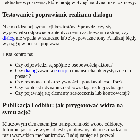
i aktualne wydarzenia, które mogą wpłynąć na dynamikę rozmowy.
Testowanie i poprawianie realizmu dialogu
Nie ma idealnej symulacji bez testów. Sprawdź, czy styl
wypowiedzi odpowiada autentycznemu zachowaniu aktora, czy
dialog
nie wpada w sztuczne lub zbyt poważne tony. Analizuj błędy,
wyciągaj wnioski i poprawiaj.
Lista kontrolna:
Czy odpowiedzi są spójne z osobowością aktora?
Czy
dialog
zawiera
emocje
i niuanse charakterystyczne dla
postaci?
Czy rozmowa unika sztywności i powtarzalności fraz?
Czy kontekst i dynamika odpowiadają realnej sytuacji?
Czy pojawiają się elementy zaskoczenia lub kontrowersji?
Publikacja i odbiór: jak przygotować widza na
symulację?
Kluczowym elementem jest transparentność wobec odbiorcy.
Informuj jasno, że wywiad jest symulowany, ale nie zdradzaj od
razu wszystkich mechanizmów. Buduj napięcie i pozwól