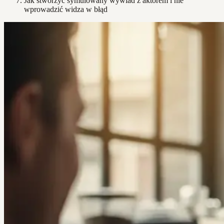
Jak stworzyć symulowany wywiad z aktorem i nie
wprowadzić widza w błąd