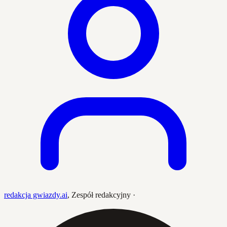
redakcja gwiazdy.ai
,
Zespół redakcyjny
·